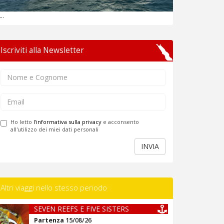
...
Iscriviti alla Newsletter
Ho letto
l'informativa sulla privacy
e acconsento
all'utilizzo dei miei dati personali
INVIA
Altri viaggi nello stesso periodo
SEVEN REEFS E FIVE SISTERS
Partenza
15/08/26