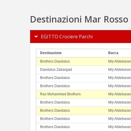
Destinazioni Mar Rosso
EGITTO Crociere Parchi
Destinazione
Barca
Brothers Daedalus
M/y Aldebaran
Daedalus Zabargad
M/y Aldebaran
Brothers Daedalus
M/y Aldebaran
Brothers Daedalus
M/y Aldebaran
Ras Mohammed Brothers
M/y Aldebaran
Brothers Daedalus
M/y Aldebaran
Brothers Daedalus
M/y Aldebaran
Brothers Daedalus
M/y Aldebaran
Brothers Daedalus
M/y Aldebaran