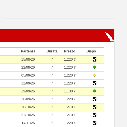
Partenza
Durata
Prezzo
Dispo
15/08/26
7
1.220 €
22/08/26
7
1.220 €
05/09/26
7
1.220 €
12/09/26
7
1.220 €
19/09/26
7
1.130 €
26/09/26
7
1.220 €
10/10/26
7
1.270 €
31/10/26
7
1.270 €
14/11/26
7
1.220 €