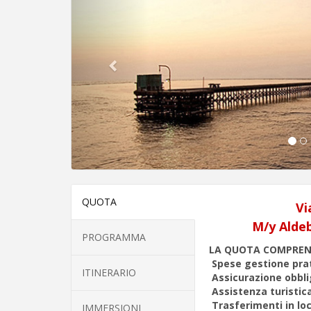
QUOTA
Vi
M/y Aldeb
PROGRAMMA
LA QUOTA COMPRE
Spese gestione pra
ITINERARIO
Assicurazione obbli
Assistenza turistica
Trasferimenti in lo
IMMERSIONI