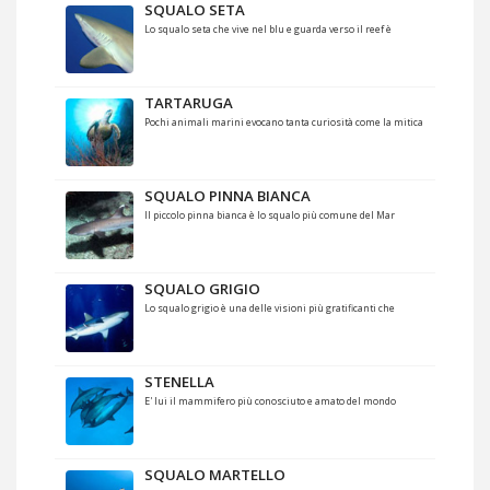
SQUALO SETA
Lo squalo seta che vive nel blu e guarda verso il reef è
TARTARUGA
Pochi animali marini evocano tanta curiosità come la mitica
SQUALO PINNA BIANCA
Il piccolo pinna bianca è lo squalo più comune del Mar
SQUALO GRIGIO
Lo squalo grigio è una delle visioni più gratificanti che
STENELLA
E' lui il mammifero più conosciuto e amato del mondo
SQUALO MARTELLO