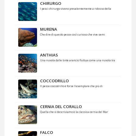
CHIRURGO
I pesci chirurgo vivono prevalentemente a ridosso della
MURENA
Che dire di questo pesce così curioso che vive semi
ANTHIAS
Una nuvola dalle tinte arancio fluttua come una nuvola tra
COCCODRILLO
Il pesce coccodrillo è forse l'esemplare che più di
CERNIA DEL CORALLO
Quella che vi descriviamo è la classica cernia del Mar
FALCO