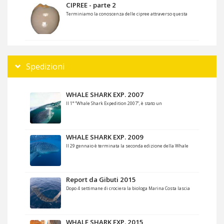
CIPREE - parte 2
Terminiamo la conoscenza delle cipree attraverso questa
Spedizioni
WHALE SHARK EXP. 2007
Il 1° “Whale Shark Expedition 2007”, è stato un
WHALE SHARK EXP. 2009
Il 29 gennaio è terminata la seconda edizione della Whale
Report da Gibuti 2015
Dopo 4 settimane di crociera la biologa Marina Costa lascia
WHALE SHARK EXP. 2015