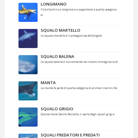
LONGIMANO
Il Carcharhinus longimanus appartiene a quella categoria
di
SQUALO MARTELLO
Lo squalo martello è il protagonista dell’angolo
SQUALO BALENA
Lo squalo balena è sicuramente nel nostro immaginario di
MANTA
La manta fa parte di quella categoria di animali marini che
SQUALO GRIGIO
Questo mese Danilo Rezzolla, ci parla degli squali grigi e
SQUALI PREDATORI E PREDATI