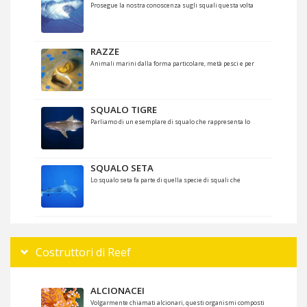
Prosegue la nostra conoscenza sugli squali questa volta
RAZZE
Animali marini dalla forma particolare, metà pesci e per
SQUALO TIGRE
Parliamo di un esemplare di squalo che rappresenta lo
SQUALO SETA
Lo squalo seta fa parte di quella specie di squali che
Costruttori di Reef
ALCIONACEI
Volgarmente chiamati alcionari, questi organismi composti