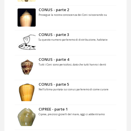
CONUS - parte 2
Prosegue la nostra conoscenza dei Coni sviscerando su
CONUS - parte 3
Su questo numero parleremo di distribuzione, habitat e
CONUS - parte 4
Tutti i Coni sono pericolosi, dato che tutti hanno i denti
CONUS - parte 5
Nell’ultima puntata sui conus parleremo di come curare
CIPREE - parte 1
Cipree, preziosi gioielli del mare, oggi ci addentriamo