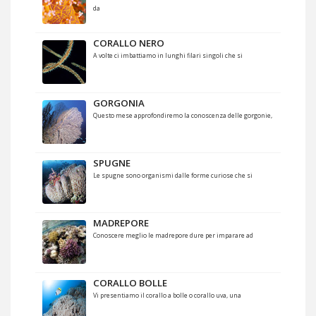
da
CORALLO NERO
A volte ci imbattiamo in lunghi filari singoli che si
GORGONIA
Questo mese approfondiremo la conoscenza delle gorgonie,
SPUGNE
Le spugne sono organismi dalle forme curiose che si
MADREPORE
Conoscere meglio le madrepore dure per imparare ad
CORALLO BOLLE
Vi presentiamo il corallo a bolle o corallo uva, una