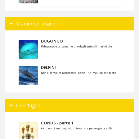
Mammiferi marini
DUGONGO
Il dugongo è certamente uno degli animali marini più
DELFINI
Non è semplice raccontare i delfini. Animali stupendi che
Conchiglie
CONUS - parte 1
A chi non è mai capitato di trovarsi a passeggiare sulla