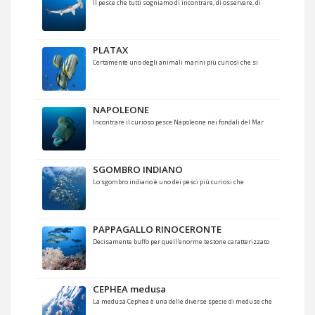
Il pesce che tutti sogniamo di incontrare, di osservare, di
PLATAX
Certamente uno degli animali marini più curiosi che si
NAPOLEONE
Incontrare il curioso pesce Napoleone nei fondali del Mar
SGOMBRO INDIANO
Lo sgombro indiano è uno dei pesci più curiosi che
PAPPAGALLO RINOCERONTE
Decisamente buffo per quell'enorme testone caratterizzato
CEPHEA medusa
La medusa Cephea è una delle diverse specie di meduse che