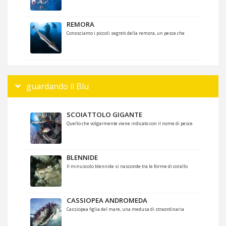
REMORA
Conosciamo i piccoli segreti della remora, un pesce che
guardando il Blu
SCOIATTOLO GIGANTE
Quello che volgarmente viene indicato con il nome di pesce
BLENNIDE
Il minuscolo blennide si nasconde tra le forme di corallo
CASSIOPEA ANDROMEDA
Cassiopea figlia del mare, una medusa di straordinaria