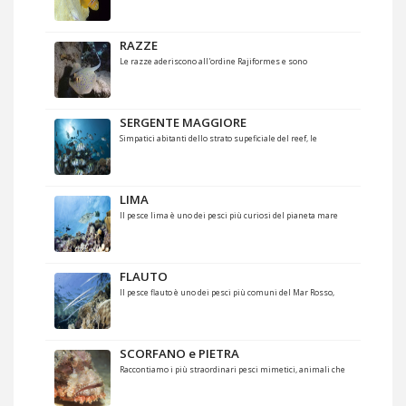
RAZZE
Le razze aderiscono all'ordine Rajiformes e sono
SERGENTE MAGGIORE
Simpatici abitanti dello strato supeficiale del reef, le
LIMA
Il pesce lima è uno dei pesci più curiosi del pianeta mare
FLAUTO
Il pesce flauto è uno dei pesci più comuni del Mar Rosso,
SCORFANO e PIETRA
Raccontiamo i più straordinari pesci mimetici, animali che