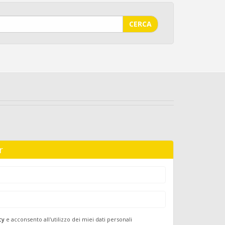
CERCA
r
cy
e acconsento all'utilizzo dei miei dati personali