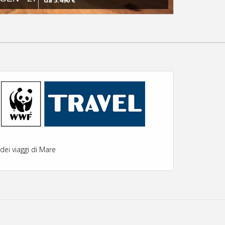
da 5.490 €
ei viaggi di Mare