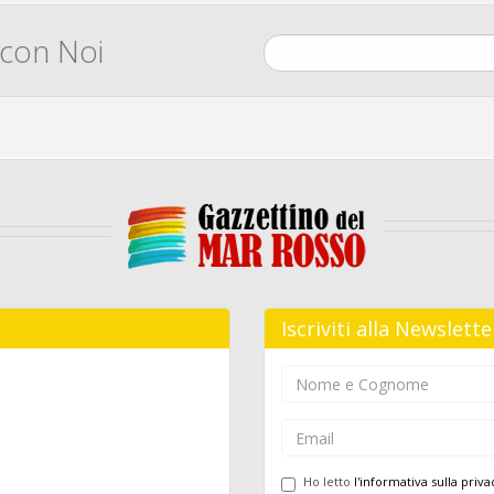
 con Noi
Iscriviti alla Newslette
Ho letto
l'informativa sulla priva