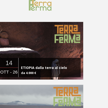
14
ETIOPIA dalla terra al cielo
OTT - 26
da 4.000 €