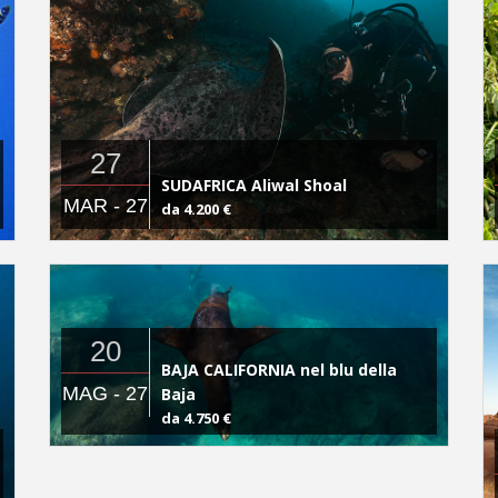
27
SUDAFRICA Aliwal Shoal
MAR - 27
da 4.200 €
20
BAJA CALIFORNIA nel blu della
MAG - 27
Baja
da 4.750 €