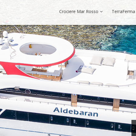
Crociere Mar Rosso
TerraFerma