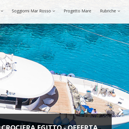
Soggiorni Mar Rosso
Progetto Mare
Rubriche
CROCIERA EGITTO - OFFERTA
CROCIERE EGITTO 2026