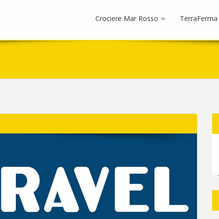
Crociere Mar Rosso
TerraFerma