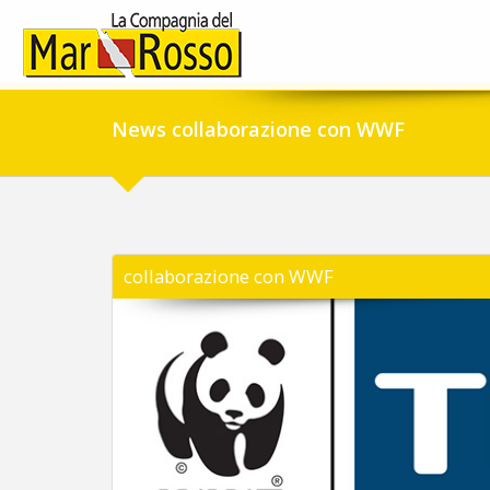
News collaborazione con WWF
collaborazione con WWF