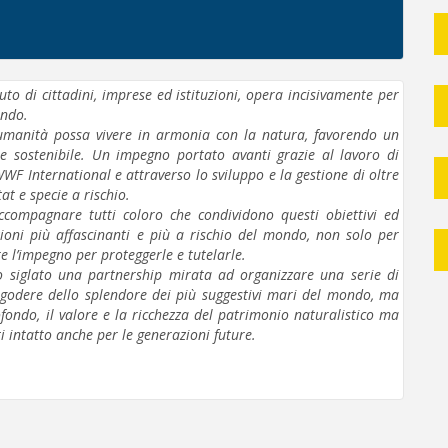
uto di cittadini, imprese ed istituzioni, opera incisivamente per
ondo.
'umanità possa vivere in armonia con la natura, favorendo un
 sostenibile. Un impegno portato avanti grazie al lavoro di
WF International e attraverso lo sviluppo e la gestione di oltre
t e specie a rischio.
ccompagnare tutti coloro che condividono questi obiettivi ed
azioni più affascinanti e più a rischio del mondo, non solo per
 l’impegno per proteggerle e tutelarle.
siglato una partnership mirata ad organizzare una serie di
o godere dello splendore dei più suggestivi mari del mondo, ma
fondo, il valore e la ricchezza del patrimonio naturalistico ma
ti intatto anche per le generazioni future.