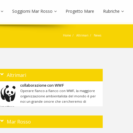
Soggiorni Mar Rosso
Progetto Mare
Rubriche
Home
Altrimari
News
Altrimari
collaborazione con WWF
Operare fianco a fianco con WWF, la maggiore
organizzazione ambientalista del mondo è per
noi un grande onore che cercheremo di
rispettare ....
Mar Rosso