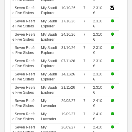
Seven Reefs
M/y Saudi
10/10/26
7
2.310
e Five Sisters
Explorer
€
Seven Reefs
M/y Saudi
17/10/26
7
2.310
e Five Sisters
Explorer
€
Seven Reefs
M/y Saudi
24/10/26
7
2.310
e Five Sisters
Explorer
€
Seven Reefs
M/y Saudi
31/10/26
7
2.310
e Five Sisters
Explorer
€
Seven Reefs
M/y Saudi
07/11/26
7
2.310
e Five Sisters
Explorer
€
Seven Reefs
M/y Saudi
14/11/26
7
2.310
e Five Sisters
Explorer
€
Seven Reefs
M/y Saudi
21/11/26
7
2.310
e Five Sisters
Explorer
€
Seven Reefs
M/y
29/05/27
7
2.410
e Five Sisters
Lavender
€
Seven Reefs
M/y
19/09/27
7
2.410
e Five Sisters
Lavender
€
Seven Reefs
M/y
26/09/27
7
2.410