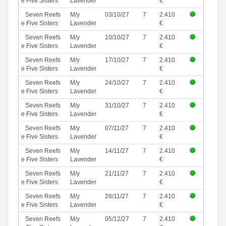
e Five Sisters
Lavender
€
Seven Reefs
M/y
03/10/27
7
2.410
e Five Sisters
Lavender
€
Seven Reefs
M/y
10/10/27
7
2.410
e Five Sisters
Lavender
€
Seven Reefs
M/y
17/10/27
7
2.410
e Five Sisters
Lavender
€
Seven Reefs
M/y
24/10/27
7
2.410
e Five Sisters
Lavender
€
Seven Reefs
M/y
31/10/27
7
2.410
e Five Sisters
Lavender
€
Seven Reefs
M/y
07/11/27
7
2.410
e Five Sisters
Lavender
€
Seven Reefs
M/y
14/11/27
7
2.410
e Five Sisters
Lavender
€
Seven Reefs
M/y
21/11/27
7
2.410
e Five Sisters
Lavender
€
Seven Reefs
M/y
28/11/27
7
2.410
e Five Sisters
Lavender
€
Seven Reefs
M/y
05/12/27
7
2.410