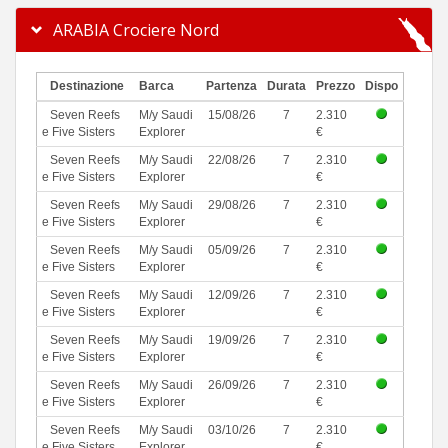
ARABIA Crociere Nord
Destinazione
Barca
Partenza
Durata
Prezzo
Dispo
Seven Reefs
M/y Saudi
15/08/26
7
2.310
e Five Sisters
Explorer
€
Seven Reefs
M/y Saudi
22/08/26
7
2.310
e Five Sisters
Explorer
€
Seven Reefs
M/y Saudi
29/08/26
7
2.310
e Five Sisters
Explorer
€
Seven Reefs
M/y Saudi
05/09/26
7
2.310
e Five Sisters
Explorer
€
Seven Reefs
M/y Saudi
12/09/26
7
2.310
e Five Sisters
Explorer
€
Seven Reefs
M/y Saudi
19/09/26
7
2.310
e Five Sisters
Explorer
€
Seven Reefs
M/y Saudi
26/09/26
7
2.310
e Five Sisters
Explorer
€
Seven Reefs
M/y Saudi
03/10/26
7
2.310
e Five Sisters
Explorer
€