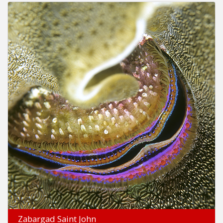
Zabargad Saint John