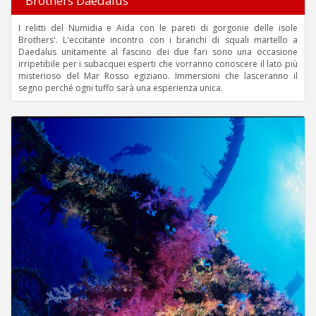
Brothers Daedalus
I relitti del Numidia e Aida con le pareti di gorgonie delle isole
Brothers'. L'eccitante incontro con i branchi di squali martello a
Daedalus unitamente al fascino dei due fari sono una occasione
irripetibile per i subacquei esperti che vorranno conoscere il lato più
misterioso del Mar Rosso egiziano. Immersioni che lasceranno il
segno perché ogni tuffo sarà una esperienza unica.