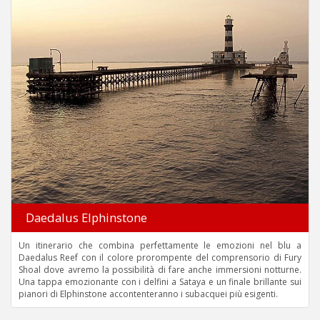
Daedalus Elphinstone
Un itinerario che combina perfettamente le emozioni nel blu a
Daedalus Reef con il colore prorompente del comprensorio di Fury
Shoal dove avremo la possibilità di fare anche immersioni notturne.
Una tappa emozionante con i delfini a Sataya e un finale brillante sui
pianori di Elphinstone accontenteranno i subacquei più esigenti.