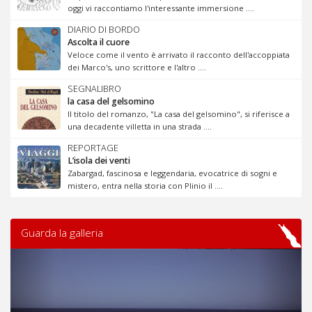
oggi vi raccontiamo l'interessante immersione ....
DIARIO DI BORDO
Ascolta il cuore
Veloce come il vento è arrivato il racconto dell'accoppiata
dei Marco's, uno scrittore e l'altro ....
SEGNALIBRO
la casa del gelsomino
Il titolo del romanzo, "La casa del gelsomino", si riferisce a
una decadente villetta in una strada ....
REPORTAGE
L’isola dei venti
Zabargad, fascinosa e leggendaria, evocatrice di sogni e
mistero, entra nella storia con Plinio il ....
Guarda la galleria
Previous
Next