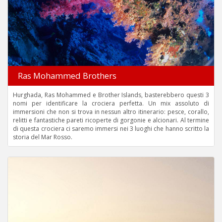
Ras Mohammed Brothers
Hurghada, Ras Mohammed e Brother Islands, basterebbero questi 3
nomi per identificare la crociera perfetta. Un mix assoluto di
immersioni che non si trova in nessun altro itinerario: pesce, corallo,
relitti e fantastiche pareti ricoperte di gorgonie e alcionari. Al termine
di questa crociera ci saremo immersi nei 3 luoghi che hanno scritto la
storia del Mar Rosso.