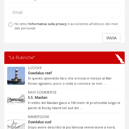
Ho letto
l'informativa sulla privacy
e acconsento all'utilizzo dei miei
dati personali
INVIA
"Le Rubriche"
LUOGHI
Daedalus reef
Di questo splendido faro che si trova in mezzo al Mar
Rosso egiziano, poco o nulla si conosce se non ....
NAVI SOMMERSE
S.S. Maidan
Il relitto del Maidan giace a 100 metri di profondità lungo le
pareti di Rocky Island nel sud del ....
IMMERSIONI
Daedalus sud
Dopo avere descritto la più famosa immersione a nord,