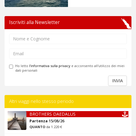
Iscriviti alla Newsletter
Ho letto
l'informativa sulla privacy
e acconsento all'utilizzo dei miei
dati personali
INVIA
Altri viaggi nello stesso periodo
BROTHERS DAEDALUS
Partenza
15/08/26
QUANTO
da 1.220 €