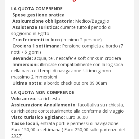
LA QUOTA COMPRENDE
Spese gestione pratica
Assicurazione obbligatoria:
Medico/Bagaglio
Assistenza turistica:
durante tutto il periodo di
soggiorno in Egitto
Trasferimenti in loco
( minimo 2 persone)
Crociera 1 settimana:
Pensione completa a bordo (7
notti / 6 giorni)
Bevande:
acqua, te', nescafe' e soft drinks in crociera
Immersioni:
illimitate compatibilmente con la logistica
della barca e i tempi di navigazione. Ultimo giorno
massimo 2 immersioni
Ultima notte:
a bordo check out ore 09:00am
LA QUOTA NON COMPRENDE
Volo aereo:
su richiesta
Assicurazione Annullamento:
facoltativa su richiesta,
da richiedere contestualmente alla conferma del viaggio
Visto turistico egiziano:
Euro 36,00
Tasse locali,
entrata porti e permessi di navigazione:
Euro 150,00 a settimana ( Euro 250,00 sulle partenze del
2027)