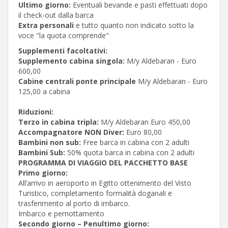
Ultimo giorno:
Eventuali bevande e pasti effettuati dopo
il check-out dalla barca
Extra personali
e tutto quanto non indicato sotto la
voce "la quota comprende"
Supplementi facoltativi:
Supplemento cabina singola:
M/y Aldebaran - Euro
600,00
Cabine centrali ponte principale
M/y Aldebaran - Euro
125,00 a cabina
Riduzioni:
Terzo in cabina tripla:
M/y Aldebaran Euro 450,00
Accompagnatore NON Diver:
Euro 80,00
Bambini non sub:
Free barca in cabina con 2 adulti
Bambini Sub:
50% quota barca in cabina con 2 adulti
PROGRAMMA DI VIAGGIO DEL PACCHETTO BASE
Primo giorno:
All’arrivo in aeroporto in Egitto ottenimento del Visto
Turistico, completamento formalità doganali e
trasferimento al porto di imbarco.
Imbarco e pernottamento
Secondo giorno – Penultimo giorno: