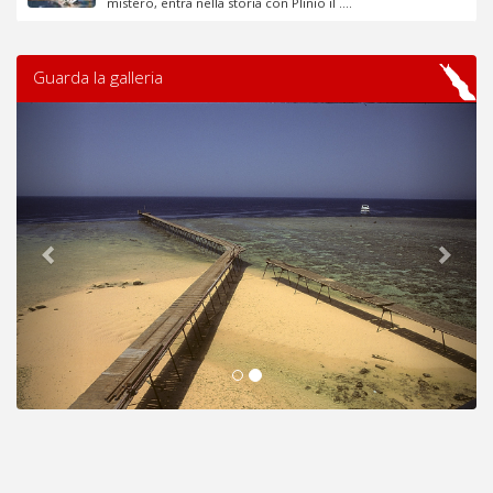
mistero, entra nella storia con Plinio il ....
Guarda la galleria
Previous
Next