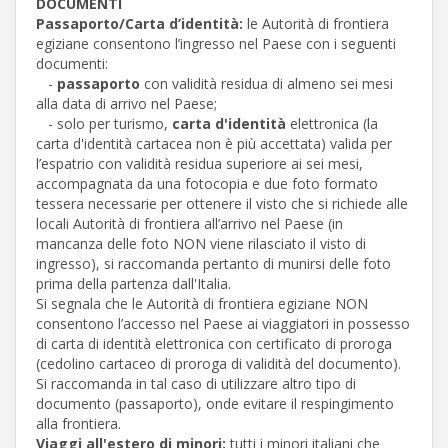
DOCUMENTI
Passaporto/Carta d’identità:
le Autorità di frontiera
egiziane consentono l’ingresso nel Paese con i seguenti
documenti:
-
passaporto
con validità residua di almeno sei mesi
alla data di arrivo nel Paese;
- solo per turismo,
carta d'identità
elettronica (la
carta d'identità cartacea non è più accettata) valida per
l’espatrio con validità residua superiore ai sei mesi,
accompagnata da una fotocopia e due foto formato
tessera necessarie per ottenere il visto che si richiede alle
locali Autorità di frontiera all’arrivo nel Paese (in
mancanza delle foto NON viene rilasciato il visto di
ingresso), si raccomanda pertanto di munirsi delle foto
prima della partenza dall'Italia.
Si segnala che le Autorità di frontiera egiziane NON
consentono l’accesso nel Paese ai viaggiatori in possesso
di carta di identità elettronica con certificato di proroga
(cedolino cartaceo di proroga di validità del documento).
Si raccomanda in tal caso di utilizzare altro tipo di
documento (passaporto), onde evitare il respingimento
alla frontiera.
Viaggi all'estero di minori:
tutti i minori italiani che