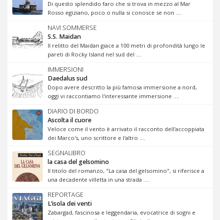
Di questo splendido faro che si trova in mezzo al Mar
Rosso egiziano, poco o nulla si conosce se non ....
NAVI SOMMERSE
S.S. Maidan
Il relitto del Maidan giace a 100 metri di profondità lungo le
pareti di Rocky Island nel sud del ....
IMMERSIONI
Daedalus sud
Dopo avere descritto la più famosa immersione a nord,
oggi vi raccontiamo l'interessante immersione ....
DIARIO DI BORDO
Ascolta il cuore
Veloce come il vento è arrivato il racconto dell'accoppiata
dei Marco's, uno scrittore e l'altro ....
SEGNALIBRO
la casa del gelsomino
Il titolo del romanzo, "La casa del gelsomino", si riferisce a
una decadente villetta in una strada ....
REPORTAGE
L’isola dei venti
Zabargad, fascinosa e leggendaria, evocatrice di sogni e