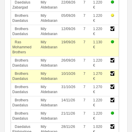
Daedalus
M/y
22/08/26
7
1.220
Zabargad
Aldebaran
€
Brothers
M/y
05/09/26
7
1.220
Daedalus
Aldebaran
€
Brothers
M/y
12/09/26
7
1.220
Daedalus
Aldebaran
€
Ras
M/y
19/09/26
7
1.130
Mohammed
Aldebaran
€
Brothers
Brothers
M/y
26/09/26
7
1.220
Daedalus
Aldebaran
€
Brothers
M/y
10/10/26
7
1.270
Daedalus
Aldebaran
€
Brothers
M/y
31/10/26
7
1.270
Daedalus
Aldebaran
€
Brothers
M/y
14/11/26
7
1.220
Daedalus
Aldebaran
€
Brothers
M/y
21/11/26
7
1.220
Daedalus
Aldebaran
€
Daedalus
M/y
28/11/26
7
1.020
Elphinstone
Aldebaran
€