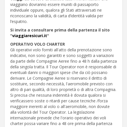
viaggiano dovranno essere muniti di passaporto
individuale oppure, qualora gli Stati attraversati ne
riconoscano la validità, di carta d’identità valida per
l’espatrio.
Si invita a consultare prima della partenza il sito
"
viaggiaresicuri.it
"
OPERATIVO VOLO CHARTER
Gli operativi volo forniti all'atto della prenotazione sono
indicativi, non sono garantiti e sono soggetti a variazioni
da parte delle Compagnie Aeree fino a 48 h dalla partenza
della singola tratta. Il Tour Operator non è responsabile di
eventuali danni o maggiori spese che da ciò possano
derivare. Le Compagnie Aeree si riservano il diritto di
sostituire, secondo necessità, l'aeromobile previsto con
altro di pari qualità, di loro proprietà o di altra Compagnia.
Si precisa che nessuna indennità è dovuta qualora si
verificassero soste o ritardi per cause tecniche /forza
maggiore inerenti al volo o all'aeromobile, non dovute
alla volontà del Tour Operator. La legislazione
internazionale prevede che l'orario operativo dei voli
charter possa variare fino a 48 ore prima della partenza