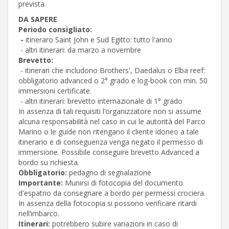
prevista.
DA SAPERE
Periodo consigliato:
-
itineraro Saint John e Sud Egitto: tutto l'anno
- altri itinerari: da marzo a novembre
Brevetto:
- itinerari che includono Brothers', Daedalus o Elba reef:
obbligatorio advanced o 2° grado e log-book con min. 50
immersioni certificate.
- altri itinerari: brevetto internazionale di 1° grado
In assenza di tali requisiti l’organizzatore non si assume
alcuna responsabilità nel caso in cui le autorità del Parco
Marino o le guide non ritengano il cliente idoneo a tale
itinerario e di conseguenza venga negato il permesso di
immersione. Possibile conseguire brevetto Advanced a
bordo su richiesta.
Obbligatorio:
pedagno di segnalazione
Importante:
Munirsi di fotocopia del documento
d'espatrio da consegnare a bordo per permessi crociera.
In assenza della fotocopia si possono verificare ritardi
nell’imbarco.
Itinerari:
potrebbero subire variazioni in caso di