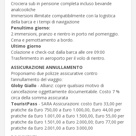
Crociera sub in pensione completa incluso bevande
analcooliche
Immersioni illimitate compatibilmente con la logistica
della barca e i tempi di navigazione
Penultimo giorno:
2 immersioni, pranzo e rientro in porto nel pomeriggio.
Cena e pernottamento a bordo.
Ultimo giorno
Colazione e check-out dalla barca alle ore 09:00
Trasferimento in aeroporto per il volo di rientro.
ASSICURAZIONE ANNULLAMENTO
Proponiamo due polizze assicurative contro
l’annullamento del viaggio:
Globy Giallo
- Allianz: copre qualsiasi motivo di
cancellazione oggettamente documentabile. Costo 7 %
circa della somma assicurata
TouristPass
- SARA Assicurazioni: costo Euro 33,00 per
pratiche da Euro 750,00 a Euro 1.000,00, Euro 44,00 per
pratiche da Euro 1.001,00 a Euro 1.500,00, Euro 55,00 per
pratiche da Euro 1.501,00 a Euro 2.000,00; Euro 77,00 per
pratiche da Euro 2.001,00 a Euro 3.000,00