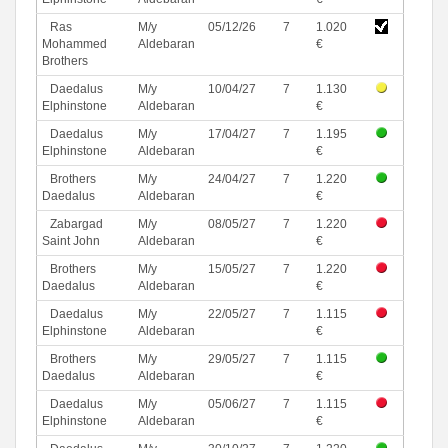
Ras
M/y
05/12/26
7
1.020
Mohammed
Aldebaran
€
Brothers
Daedalus
M/y
10/04/27
7
1.130
Elphinstone
Aldebaran
€
Daedalus
M/y
17/04/27
7
1.195
Elphinstone
Aldebaran
€
Brothers
M/y
24/04/27
7
1.220
Daedalus
Aldebaran
€
Zabargad
M/y
08/05/27
7
1.220
Saint John
Aldebaran
€
Brothers
M/y
15/05/27
7
1.220
Daedalus
Aldebaran
€
Daedalus
M/y
22/05/27
7
1.115
Elphinstone
Aldebaran
€
Brothers
M/y
29/05/27
7
1.115
Daedalus
Aldebaran
€
Daedalus
M/y
05/06/27
7
1.115
Elphinstone
Aldebaran
€