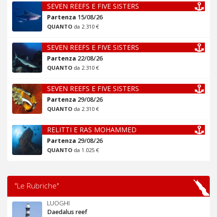
SEVEN REEFS E FIVE SISTERS
Partenza
15/08/26
QUANTO
da 2.310 €
SEVEN REEFS E FIVE SISTERS
Partenza
22/08/26
QUANTO
da 2.310 €
SEVEN REEFS E FIVE SISTERS
Partenza
29/08/26
QUANTO
da 2.310 €
RELITTI E RAS MOHAMMED
Partenza
29/08/26
QUANTO
da 1.025 €
"Le Rubriche"
LUOGHI
Daedalus reef