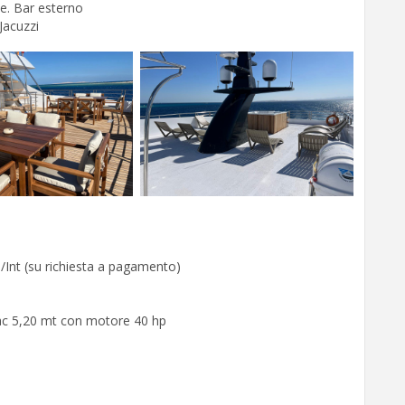
e. Bar esterno
Jacuzzi
n/Int (su richiesta a pagamento)
ac 5,20 mt con motore 40 hp