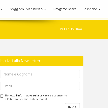
Soggiorni Mar Rosso
Progetto Mare
Rubriche
Home
Mar Rosso
Iscriviti alla Newsletter
Ho letto
l'informativa sulla privacy
e acconsento
all'utilizzo dei miei dati personali
INVIA