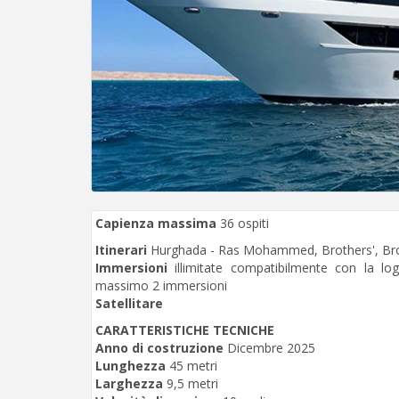
Capienza massima
36 ospiti
Itinerari
Hurghada - Ras Mohammed, Brothers', Bro
Immersioni
illimitate compatibilmente con la lo
massimo 2 immersioni
Satellitare
CARATTERISTICHE TECNICHE
Anno di costruzione
Dicembre 2025
Lunghezza
45 metri
Larghezza
9,5 metri