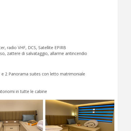
ter, radio VHF, DCS, Satellite EPIRB
o, zattere di salvataggio, allarme antincendio
ti e 2 Panorama suites con letto matrimoniale
utonomi in tutte le cabine