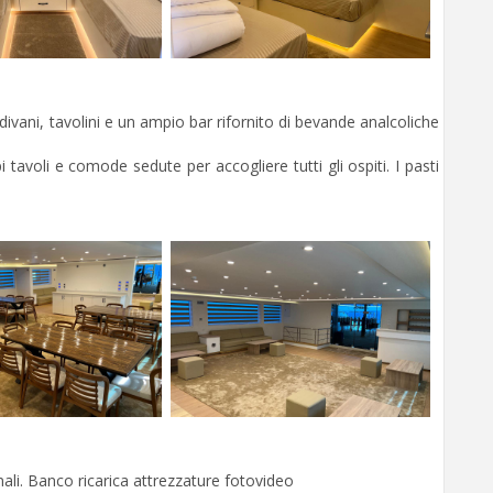
ani, tavolini e un ampio bar rifornito di bevande analcoliche
tavoli e comode sedute per accogliere tutti gli ospiti.
I pasti
ali. Banco ricarica attrezzature fotovideo