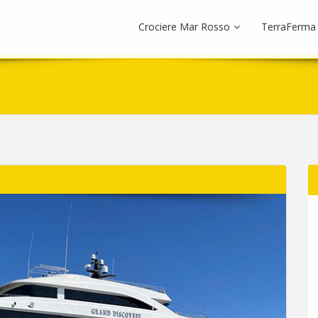
Crociere Mar Rosso
TerraFerma