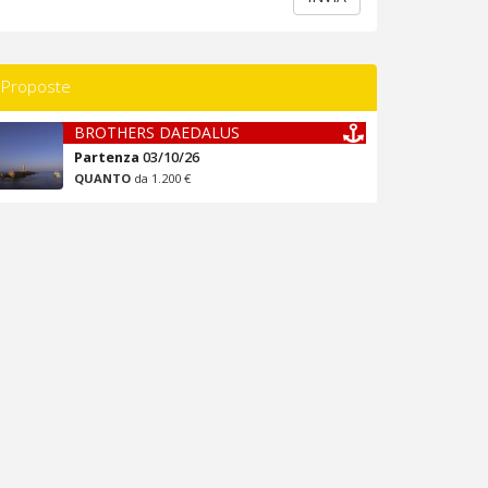
Proposte
BROTHERS DAEDALUS
Partenza
03/10/26
QUANTO
da 1.200 €