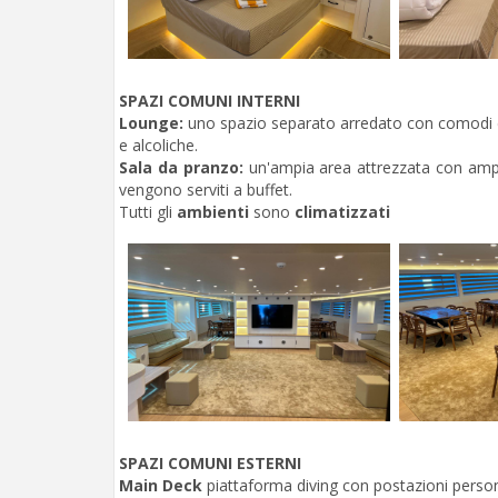
SPAZI COMUNI INTERNI
Lounge:
uno spazio separato arredato con comodi div
e alcoliche.
Sala da pranzo:
un'ampia area attrezzata con ampi 
vengono serviti a buffet.
Tutti gli
ambienti
sono
climatizzati
SPAZI COMUNI ESTERNI
Main Deck
piattaforma diving con postazioni person