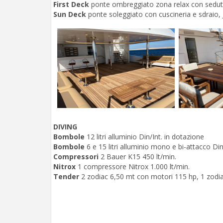
First Deck
ponte ombreggiato zona relax con sedut
Sun Deck
ponte soleggiato con cuscineria e sdraio, 
DIVING
Bombole
12 litri alluminio Din/Int. in dotazione
Bombole
6 e 15 litri alluminio mono e bi-attacco Di
Compressori
2 Bauer K15 450 lt/min.
Nitrox
1 compressore Nitrox 1.000 lt/min.
Tender
2 zodiac 6,50 mt con motori 115 hp, 1 zodi