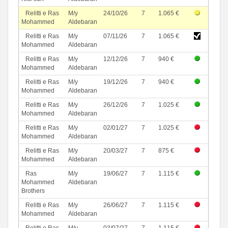
Relitti e Ras
M/y
24/10/26
7
1.065 €
Mohammed
Aldebaran
Relitti e Ras
M/y
07/11/26
7
1.065 €
Mohammed
Aldebaran
Relitti e Ras
M/y
12/12/26
7
940 €
Mohammed
Aldebaran
Relitti e Ras
M/y
19/12/26
7
940 €
Mohammed
Aldebaran
Relitti e Ras
M/y
26/12/26
7
1.025 €
Mohammed
Aldebaran
Relitti e Ras
M/y
02/01/27
7
1.025 €
Mohammed
Aldebaran
Relitti e Ras
M/y
20/03/27
7
875 €
Mohammed
Aldebaran
Ras
M/y
19/06/27
7
1.115 €
Mohammed
Aldebaran
Brothers
Relitti e Ras
M/y
26/06/27
7
1.115 €
Mohammed
Aldebaran