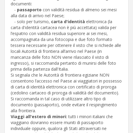
documenti:
-
passaporto
con validità residua di almeno sei mesi
alla data di arrivo nel Paese;
- solo per turismo,
carta d'identità
elettronica (la
carta d'identità cartacea non è più accettata) valida per
l’espatrio con validità residua superiore ai sei mesi,
accompagnata da una fotocopia e due foto formato
tessera necessarie per ottenere il visto che si richiede alle
locali Autorità di frontiera all’arrivo nel Paese (in
mancanza delle foto NON viene rilasciato il visto di
ingresso), si raccomanda pertanto di munirsi delle foto
prima della partenza dall'Italia.
Si segnala che le Autorità di frontiera egiziane NON
consentono l’accesso nel Paese ai viaggiatori in possesso
di carta di identità elettronica con certificato di proroga
(cedolino cartaceo di proroga di validità del documento).
Si raccomanda in tal caso di utilizzare altro tipo di
documento (passaporto), onde evitare il respingimento
alla frontiera.
Viaggi all'estero di minori:
tutti i minori italiani che
viaggiano dovranno essere muniti di passaporto
individuale oppure, qualora gli Stati attraversati ne