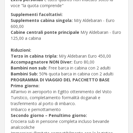
voce "la quota comprende"
Supplementi facoltativi:
Supplemento cabina singola:
M/y Aldebaran - Euro
600,00
Cabine centrali ponte principale
M/y Aldebaran - Euro
125,00 a cabina
Riduzioni:
Terzo in cabina tripla:
M/y Aldebaran Euro 450,00
Accompagnatore NON Diver:
Euro 80,00
Bambini non sub:
Free barca in cabina con 2 adulti
Bambini Sub:
50% quota barca in cabina con 2 adulti
PROGRAMMA DI VIAGGIO DEL PACCHETTO BASE
Primo giorno:
All’arrivo in aeroporto in Egitto ottenimento del Visto
Turistico, completamento formalità doganali e
trasferimento al porto di imbarco.
Imbarco e pernottamento
Secondo giorno – Penultimo giorno:
Crociera sub in pensione completa incluso bevande
analcooliche