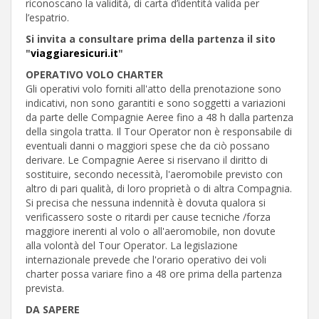
riconoscano la validità, di carta d’identità valida per
l’espatrio.
Si invita a consultare prima della partenza il sito
"
viaggiaresicuri.it
"
OPERATIVO VOLO CHARTER
Gli operativi volo forniti all'atto della prenotazione sono
indicativi, non sono garantiti e sono soggetti a variazioni
da parte delle Compagnie Aeree fino a 48 h dalla partenza
della singola tratta. Il Tour Operator non è responsabile di
eventuali danni o maggiori spese che da ciò possano
derivare. Le Compagnie Aeree si riservano il diritto di
sostituire, secondo necessità, l'aeromobile previsto con
altro di pari qualità, di loro proprietà o di altra Compagnia.
Si precisa che nessuna indennità è dovuta qualora si
verificassero soste o ritardi per cause tecniche /forza
maggiore inerenti al volo o all'aeromobile, non dovute
alla volontà del Tour Operator. La legislazione
internazionale prevede che l'orario operativo dei voli
charter possa variare fino a 48 ore prima della partenza
prevista.
DA SAPERE