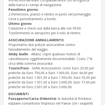
Immersioni illimitate compatibilmente con la logistica
della barca e i tempi di navigazione
Penultimo giorno:
2 immersioni, pranzo e rientro in porto nel pomeriggio.
Cena e pernottamento a bordo.
Ultimo giorno
Colazione e check-out dalla barca alle ore 09:00
Trasferimento in aeroporto per il volo di rientro.
ASSICURAZIONE ANNULLAMENTO
Proponiamo due polizze assicurative contro
l’annullamento del viaggio:
Globy Giallo
- Allianz: copre qualsiasi motivo di
cancellazione oggettamente documentabile. Costo 7 %
circa della somma assicurata
TouristPass
- SARA Assicurazioni: costo Euro 33,00 per
pratiche da Euro 750,00 a Euro 1.000,00, Euro 44,00 per
pratiche da Euro 1.001,00 a Euro 1.500,00, Euro 55,00 per
pratiche da Euro 1.501,00 a Euro 2.000,00; Euro 77,00 per
pratiche da Euro 2.001,00 a Euro 3.000,00
DOCUMENTI
Passaporto/Carta d’identità:
le Autorità di frontiera
egiziane consentono l’ingresso nel Paese con i seguenti