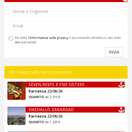
Ho letto
l'informativa sulla privacy
e acconsento all'utilizzo dei miei
dati personali
INVIA
Altri viaggi nello stesso periodo
SEVEN REEFS E FIVE SISTERS
Partenza
22/08/26
QUANTO
da 2.310 €
DAEDALUS ZABARGAD
Partenza
22/08/26
QUANTO
da 1.220 €