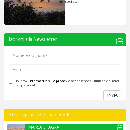
costa ....
Iscriviti alla Newsletter
Ho letto
l'informativa sulla privacy
e acconsento all'utilizzo dei miei
dati personali
INVIA
Altri viaggi nello stesso periodo
MARSA SHAGRA