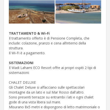
TRATTAMENTO & Wi-Fi
Il trattamento offerto è di Pensione Completa, che
include: colazione, pranzo e cena all’interno della
struttura.
Il Wi-Fi è a pagamento.
SISTEMAZIONI
Il Wadi Lahami ECO Resort offre ai propri ospiti 2 tipi di
sistemazioni:
CHALET DELUXE
Gli Chalet Deluxe si affacciano sulle spettacolari
montagne da un lato e sul Mar Rosso dall'altro.
Sono presenti terrazze su entrambi i lati e ogni chalet
gode di una vista libera sul mare.
Misurano 8x5 metri e dispongono di letto matrimoniale o