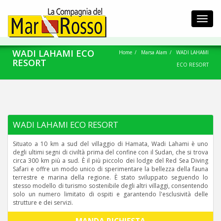
Toggl
navig
WADI LAHAMI ECO
Home
Marsa Alam
WADI LAHAMI
RESORT
ECO RESORT
WADI LAHAMI ECO RESORT
Situato a 10 km a sud del villaggio di Hamata, Wadi Lahami è uno
degli ultimi segni di civiltà prima del confine con il Sudan, che si trova
circa 300 km più a sud. È il più piccolo dei lodge del Red Sea Diving
Safari e offre un modo unico di sperimentare la bellezza della fauna
terrestre e marina della regione. È stato sviluppato seguendo lo
stesso modello di turismo sostenibile degli altri villaggi, consentendo
solo un numero limitato di ospiti e garantendo l'esclusività delle
strutture e dei servizi.