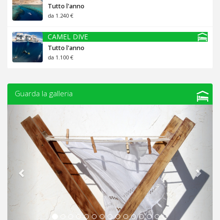
Tutto l'anno
da 1.240 €
CAMEL DIVE
Tutto l'anno
da 1.100 €
Guarda la galleria
Previous
Next