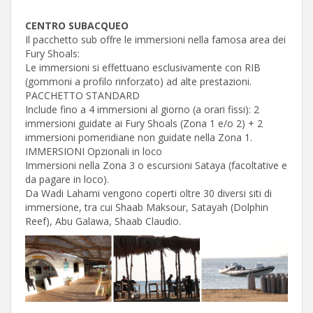
CENTRO SUBACQUEO
Il pacchetto sub offre le immersioni nella famosa area dei
Fury Shoals:
Le immersioni si effettuano esclusivamente con RIB
(gommoni a profilo rinforzato) ad alte prestazioni.
PACCHETTO STANDARD
Include fino a 4 immersioni al giorno (a orari fissi): 2
immersioni guidate ai Fury Shoals (Zona 1 e/o 2) + 2
immersioni pomeridiane non guidate nella Zona 1.
IMMERSIONI Opzionali in loco
Immersioni nella Zona 3 o escursioni Sataya (facoltative e
da pagare in loco).
Da Wadi Lahami vengono coperti oltre 30 diversi siti di
immersione, tra cui Shaab Maksour, Satayah (Dolphin
Reef), Abu Galawa, Shaab Claudio.