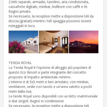
2 letti separati, armadio, tavolino, aria condizionata,
cassaforte digitale, minibar, bollitore con caffè e tè.
Bagno privato.
Se necessario, la reception mette a disposizione teli da
doccia (gratuiti) mentre i teli spiaggia possono essere
noleggiati in loco.
TENDA ROYAL
La Tenda Royal è l'opzione di alloggio più popolare di
questo Eco Resort e parte integrante del concetto
proposto di impatto ambientale minimo.
L'interno è di 5x5 metri e ben arredato, con minibar,
ventilatore, sedie con tavolo e un'area salotto a pochi
metri dalla riva.
Le tende Royal sono disponibili con un letto matrimoniale
o due singoli. Bagno in condivisione
Se necessario, la reception mette a disposizione teli