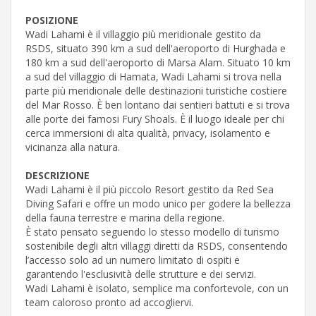
POSIZIONE
Wadi Lahami è il villaggio più meridionale gestito da
RSDS, situato 390 km a sud dell'aeroporto di Hurghada e
180 km a sud dell'aeroporto di Marsa Alam. Situato 10 km
a sud del villaggio di Hamata, Wadi Lahami si trova nella
parte più meridionale delle destinazioni turistiche costiere
del Mar Rosso. È ben lontano dai sentieri battuti e si trova
alle porte dei famosi Fury Shoals. È il luogo ideale per chi
cerca immersioni di alta qualità, privacy, isolamento e
vicinanza alla natura.
DESCRIZIONE
Wadi Lahami è il più piccolo Resort gestito da Red Sea
Diving Safari e offre un modo unico per godere la bellezza
della fauna terrestre e marina della regione.
È stato pensato seguendo lo stesso modello di turismo
sostenibile degli altri villaggi diretti da RSDS, consentendo
l’accesso solo ad un numero limitato di ospiti e
garantendo l'esclusività delle strutture e dei servizi.
Wadi Lahami è isolato, semplice ma confortevole, con un
team caloroso pronto ad accogliervi.