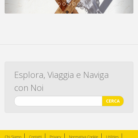
Esplora, Viaggia e Naviga
con Noi
CERCA
Chi Siamo
Contatti
Privacy
Normativa Cookie
Utilities