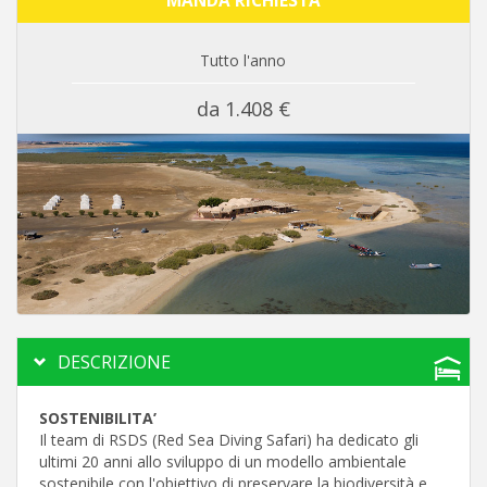
MANDA RICHIESTA
Tutto l'anno
da 1.408 €
DESCRIZIONE
SOSTENIBILITA’
Il team di RSDS (Red Sea Diving Safari) ha dedicato gli
ultimi 20 anni allo sviluppo di un modello ambientale
sostenibile con l'obiettivo di preservare la biodiversità e