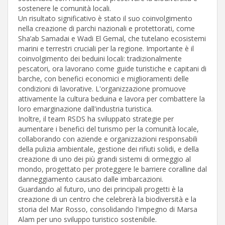
sostenere le comunità locali.
Un risultato significativo è stato il suo coinvolgimento
nella creazione di parchi nazionali e protettorati, come
Sha’ab Samadai e Wadi El Gemal, che tutelano ecosistemi
marini e terrestri cruciali per la regione. Importante è il
coinvolgimento dei beduini locali: tradizionalmente
pescatori, ora lavorano come guide turistiche e capitani di
barche, con benefici economici e miglioramenti delle
condizioni di lavorative. L'organizzazione promuove
attivamente la cultura beduina e lavora per combattere la
loro emarginazione dall'industria turistica.
Inoltre, il team RSDS ha sviluppato strategie per
aumentare i benefici del turismo per la comunità locale,
collaborando con aziende e organizzazioni responsabili
della pulizia ambientale, gestione dei rifiuti solidi, e della
creazione di uno dei più grandi sistemi di ormeggio al
mondo, progettato per proteggere le barriere coralline dal
danneggiamento causato dalle imbarcazioni.
Guardando al futuro, uno dei principali progetti è la
creazione di un centro che celebrerà la biodiversità e la
storia del Mar Rosso, consolidando l'impegno di Marsa
Alam per uno sviluppo turistico sostenibile.