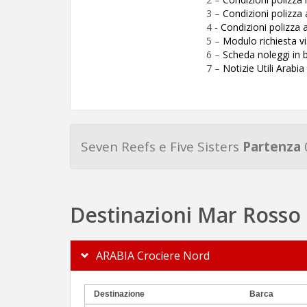
3 –
Condizioni polizz
4 -
Condizioni polizza 
5 –
Modulo richiesta vi
6 –
Scheda noleggi in 
7 –
Notizie Utili Arabia
Seven Reefs e Five Sisters
Partenza
Destinazioni Mar Rosso
ARABIA Crociere Nord
Destinazione
Barca