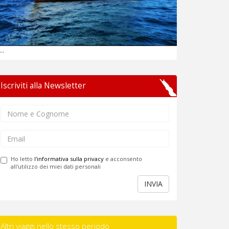
...
Iscriviti alla Newsletter
Ho letto
l'informativa sulla privacy
e acconsento
all'utilizzo dei miei dati personali
INVIA
Altri viaggi nello stesso periodo