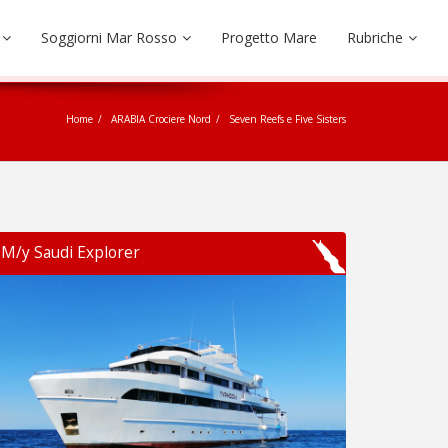
Soggiorni Mar Rosso
Progetto Mare
Rubriche
Home
ARABIA Crociere Nord
Seven Reefs e Five Sisters
M/y Saudi Explorer