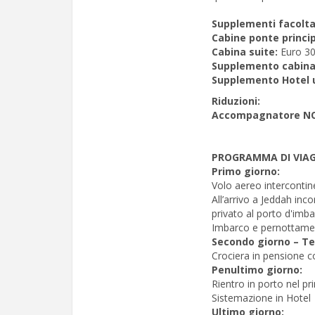
Supplementi facoltat
Cabine ponte princip
Cabina suite:
Euro 30
Supplemento cabina
Supplemento Hotel u
Riduzioni:
Accompagnatore NO
PROGRAMMA DI VIAG
Primo giorno:
Volo aereo intercontine
All’arrivo a Jeddah inc
privato al porto d'imb
Imbarco e pernottame
Secondo giorno – Te
Crociera in pensione c
Penultimo giorno:
Rientro in porto nel p
Sistemazione in Hotel
Ultimo giorno: