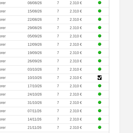
orer
08/08/26
7
2.310 €
orer
15/08/26
7
2.310 €
orer
22/08/26
7
2.310 €
orer
29/08/26
7
2.310 €
orer
05/09/26
7
2.310 €
orer
12/09/26
7
2.310 €
orer
19/09/26
7
2.310 €
orer
26/09/26
7
2.310 €
orer
03/10/26
7
2.310 €
orer
10/10/26
7
2.310 €
orer
17/10/26
7
2.310 €
orer
24/10/26
7
2.310 €
orer
31/10/26
7
2.310 €
orer
07/11/26
7
2.310 €
orer
14/11/26
7
2.310 €
orer
21/11/26
7
2.310 €