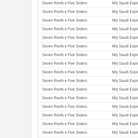
Seven Reefs e Five Sisters
M/y Saudi Expl
Seven Reefs e Five Sisters
M/y Saudi Expl
Seven Reefs e Five Sisters
M/y Saudi Expl
Seven Reefs e Five Sisters
M/y Saudi Expl
Seven Reefs e Five Sisters
M/y Saudi Expl
Seven Reefs e Five Sisters
M/y Saudi Expl
Seven Reefs e Five Sisters
M/y Saudi Expl
Seven Reefs e Five Sisters
M/y Saudi Expl
Seven Reefs e Five Sisters
M/y Saudi Expl
Seven Reefs e Five Sisters
M/y Saudi Expl
Seven Reefs e Five Sisters
M/y Saudi Expl
Seven Reefs e Five Sisters
M/y Saudi Expl
Seven Reefs e Five Sisters
M/y Saudi Expl
Seven Reefs e Five Sisters
M/y Saudi Expl
Seven Reefs e Five Sisters
M/y Saudi Expl
Seven Reefs e Five Sisters
M/y Saudi Expl