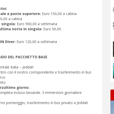
ivi:
ale e ponte superiore:
Euro 150,00 a cabina
0,00 a cabina
 singola:
Euro 900,00 a settimana
ltima notte in singola:
Euro 50,00
.
N Diver:
Euro 120,00 a settimana
GIO DEL PACCHETTO BASE
ntale Italia – Jeddah
ontro con il nostro corrispondente e trasferimento in bus
arco
nto
rzultimo giorno:
ompleta incluso bevande. 3 immersioni giornaliere
rimo pomeriggio, trasferimento in bus privato a Jeddah