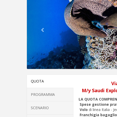
QUOTA
Vi
M/y Saudi Explo
PROGRAMMA
LA QUOTA COMPRE
Spese gestione pra
SCENARIO
Volo
di linea Italia - J
Franchigia bagaglio