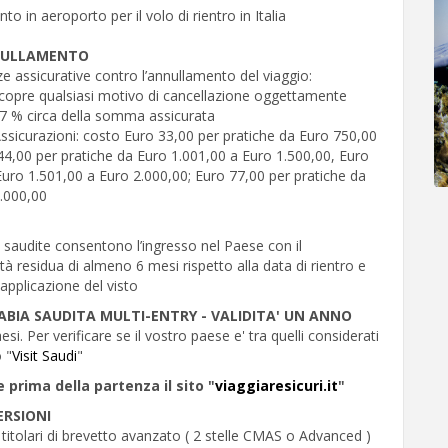
o in aeroporto per il volo di rientro in Italia
NULLAMENTO
 assicurative contro l’annullamento del viaggio:
: copre qualsiasi motivo di cancellazione oggettamente
7 % circa della somma assicurata
sicurazioni: costo Euro 33,00 per pratiche da Euro 750,00
44,00 per pratiche da Euro 1.001,00 a Euro 1.500,00, Euro
Euro 1.501,00 a Euro 2.000,00; Euro 77,00 per pratiche da
3.000,00
a saudite consentono l’ingresso nel Paese con il
tà residua di almeno 6 mesi rispetto alla data di rientro e
applicazione del visto
ABIA SAUDITA MULTI-ENTRY - VALIDITA' UN ANNO
esi. Per verificare se il vostro paese e' tra quelli considerati
o "
Visit Saudi
"
e prima della partenza il sito "
viaggiaresicuri.it
"
RSIONI
titolari di brevetto avanzato ( 2 stelle CMAS o Advanced )