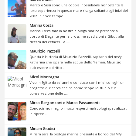
Marco e Sissi sono una coppia inossidabile nonostante la
loro esperienza in questo mare risalga soltanto agli inizi del
2002, in poco tempo ....
Marina Costa
Marina Costa sarà la nostra biologa marina presente a
bordo di Elegante per le prossime spedizioni a Gibuti alla
ricerca dei cetacei. La ....
Maurizio Pazzelli
Questa è la storia di Maurizio Pazzelli, capitano del ms/y
Katharina che opera nelle acque dello Yemen. Maurizio
può essere a diritto ....
Micol Montagna
Vivo in Egitto da sei anni e conduco con i miei colleghi un
progetto di ricerca che ha come scopo lo studio e la
conservazione delle ....
Mirco Bergonzoni e Marco Passamonti
Conosciamo meglio i nostri esperti malacologi specializzati
in cipree ....
Miriam Giudici
Miriam sara' la biologa marina presente a bordo del M/y