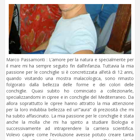
Marco Passamonti : L’amore per la natura e specialmente per
il mare mi ha sempre seguito fin dall’infanzia. Tuttavia la mia
passione per le conchiglie si è concretizzata all’età di 12 anni,
quando visitando una mostra malacologica, sono rimasto
folgorato dalla bellezza delle forme e dei colori delle
conchiglie. Quasi subito ho cominciato a collezionarle,
specializzandomi in cipree e in conchiglie del Mediterraneo. Da
allora soprattutto le cipree hanno attratto la mia attenzione
per la loro indubbia bellezza ed un’“aura” di preziosità che mi
ha subito affascinato. La mia passione per le conchiglie è stata
anche la molla che mi ha spinto a studiare Biologia e
successivamente ad intraprendere la carriera scientifica.
Volevo capire come l’evoluzione avesse potuto creare tanta