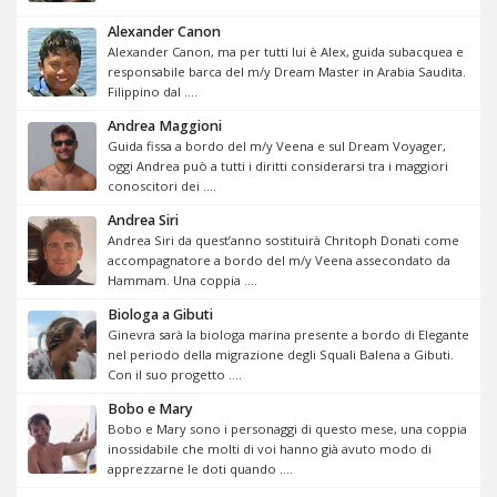
Alexander Canon
Alexander Canon, ma per tutti lui è Alex, guida subacquea e
responsabile barca del m/y Dream Master in Arabia Saudita.
Filippino dal ....
Andrea Maggioni
Guida fissa a bordo del m/y Veena e sul Dream Voyager,
oggi Andrea può a tutti i diritti considerarsi tra i maggiori
conoscitori dei ....
Andrea Siri
Andrea Siri da quest’anno sostituirà Chritoph Donati come
accompagnatore a bordo del m/y Veena assecondato da
Hammam. Una coppia ....
Biologa a Gibuti
Ginevra sarà la biologa marina presente a bordo di Elegante
nel periodo della migrazione degli Squali Balena a Gibuti.
Con il suo progetto ....
Bobo e Mary
Bobo e Mary sono i personaggi di questo mese, una coppia
inossidabile che molti di voi hanno già avuto modo di
apprezzarne le doti quando ....