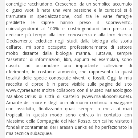
conchiglie racchiudono. Crescendo, da un semplice accumulo
di gusci vuoti è nata una vera passione e la curiosità si è
tramutata in specializzazione, così tra le varie famiglie
predilette le Cipree hanno preso il sopravvento,
coinvolgendomi al 100% e costringendomi ben presto a
dedicare più tempo alla loro conoscenza e alla loro ricerca.
Decisamente eclettico negli studi, dalla biologia alla storia
dell’arte, mi sono occupato professionalmente di settore
molto distante dalla biologia marina. Tuttavia, sempre
"assetato" di informazioni, libri, appunti ed esemplari, sono
riuscito ad accumulare una importante collezione di
riferimento, in costante aumento, che rappresenta la quasi
totalità delle specie conosciute viventi e fossili. Oggi la mia
raccolta di cipree è in parte visibile sulle pagine del sito
www.cypraea.net inoltre collaboro con il Museo Malacologico
Malakos-Onlus di Città di Castello (www.malakosonlus.net).
Amante del mare e degli animali marini continuo a viaggiare
con assiduità, finalizzando quasi sempre la meta ai mari
tropicali. In questo modo sono entrato in contatto con
Massimo della Compagnia del Mar Rosso, con cui ho visitato i
fondali incontaminati dei Farasan Banks ed ho perfezionato la
mia tecnica subacquea.