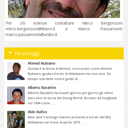
Per chi volesse contattare Mirco Bergonzoni
mirco.bergonzoni@libero.it e Marco Passamonti
marco.passamonti@unibo.it
Personaggi
Ahmed Nubiano
Questa è la storia di Ahmed, conosciuto come Ahmed
Nubiano, guida a bordo di Aldebaran ma non solo. Da
tempo una delle nostre guide di ....
Alberto Barattini
Alberto Barattini ha vissuto giorno per giorno gli ultimi
dieci anni di storia del Diving World. Arrivato ad Hurghada
nel 1994 come ....
Aldo Bafico
Aldo sara' il biologo marino presente a bordo del M/y
Aldebaran nel mese di aprile 2019 ....