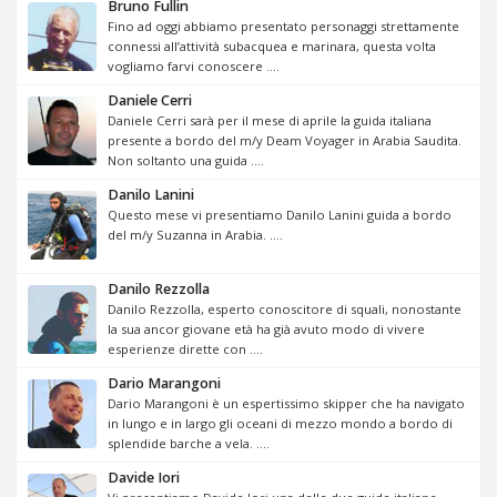
Bruno Fullin
Fino ad oggi abbiamo presentato personaggi strettamente
connessi all’attività subacquea e marinara, questa volta
vogliamo farvi conoscere ....
Daniele Cerri
Daniele Cerri sarà per il mese di aprile la guida italiana
presente a bordo del m/y Deam Voyager in Arabia Saudita.
Non soltanto una guida ....
Danilo Lanini
Questo mese vi presentiamo Danilo Lanini guida a bordo
del m/y Suzanna in Arabia. ....
Danilo Rezzolla
Danilo Rezzolla, esperto conoscitore di squali, nonostante
la sua ancor giovane età ha già avuto modo di vivere
esperienze dirette con ....
Dario Marangoni
Dario Marangoni è un espertissimo skipper che ha navigato
in lungo e in largo gli oceani di mezzo mondo a bordo di
splendide barche a vela. ....
Davide Iori