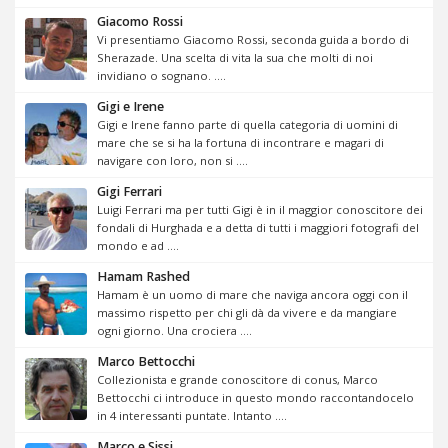
Giacomo Rossi
Vi presentiamo Giacomo Rossi, seconda guida a bordo di
Sherazade. Una scelta di vita la sua che molti di noi
invidiano o sognano. ....
Gigi e Irene
Gigi e Irene fanno parte di quella categoria di uomini di
mare che se si ha la fortuna di incontrare e magari di
navigare con loro, non si ....
Gigi Ferrari
Luigi Ferrari ma per tutti Gigi è in il maggior conoscitore dei
fondali di Hurghada e a detta di tutti i maggiori fotografi del
mondo e ad ....
Hamam Rashed
Hamam è un uomo di mare che naviga ancora oggi con il
massimo rispetto per chi gli dà da vivere e da mangiare
ogni giorno. Una crociera ....
Marco Bettocchi
Collezionista e grande conoscitore di conus, Marco
Bettocchi ci introduce in questo mondo raccontandocelo
in 4 interessanti puntate. Intanto ....
Marco e Sissi