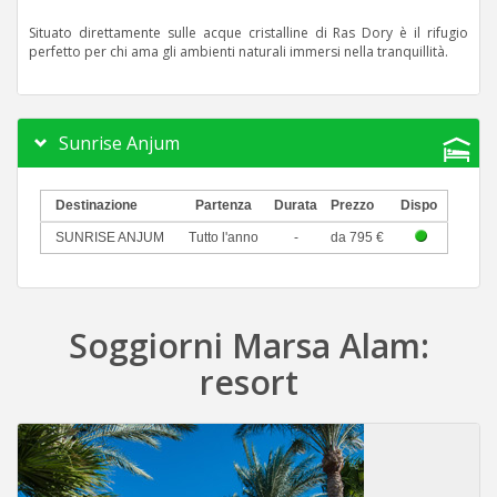
Situato direttamente sulle acque cristalline di Ras Dory è il rifugio
perfetto per chi ama gli ambienti naturali immersi nella tranquillità.
Sunrise Anjum
Destinazione
Partenza
Durata
Prezzo
Dispo
SUNRISE ANJUM
Tutto l'anno
-
da 795 €
Soggiorni Marsa Alam:
resort