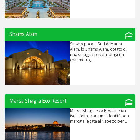
Shams Alam
Situato poco a Sud di Marsa
Alam, lo Shams Alam, dotato di
una spiaggia privata lunga un
chilometro, ....
Marsa Shagra Eco Resort
Marsa Shagra Eco Resort è un
isola felice con una identità ben
marcata legata al rispetto per ....