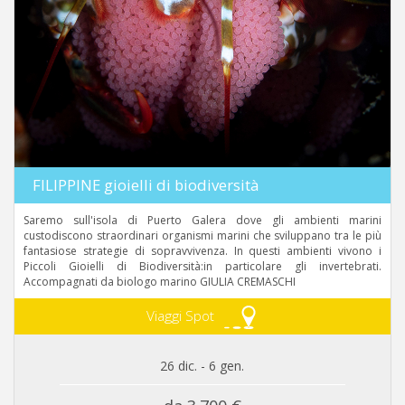
FILIPPINE gioielli di biodiversità
Saremo sull'isola di Puerto Galera dove gli ambienti marini
custodiscono straordinari organismi marini che sviluppano tra le più
fantasiose strategie di sopravvivenza. In questi ambienti vivono i
Piccoli Gioielli di Biodiversità:in particolare gli invertebrati.
Accompagnati da biologo marino GIULIA CREMASCHI
Viaggi Spot
26 dic. - 6 gen.