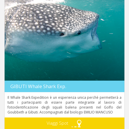
GIBUTI Whale Shark Exp.
Il Whale Shark Expedition è un esperienza unica perchè permetterà a
tutti i partecipanti di essere parte integrante al lavoro di
fotoidentificazione degli squali balena presenti nel Golfo del
Goubbeth a Gibuti. Accompagnati dal biologo EMILIO MANCUSO
Viaggi Spot