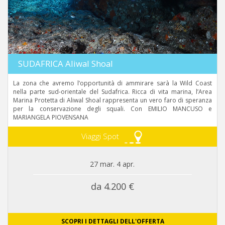
SUDAFRICA Aliwal Shoal
La zona che avremo l’opportunità di ammirare sarà la Wild Coast
nella parte sud-orientale del Sudafrica. Ricca di vita marina, l’Area
Marina Protetta di Aliwal Shoal rappresenta un vero faro di speranza
per la conservazione degli squali. Con EMILIO MANCUSO e
MARIANGELA PIOVENSANA
Viaggi Spot
27 mar. 4 apr.
da 4.200 €
SCOPRI I DETTAGLI DELL'OFFERTA