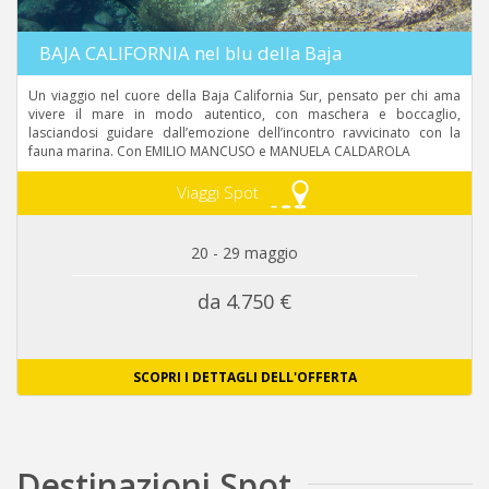
BAJA CALIFORNIA nel blu della Baja
Un viaggio nel cuore della Baja California Sur, pensato per chi ama
vivere il mare in modo autentico, con maschera e boccaglio,
lasciandosi guidare dall’emozione dell’incontro ravvicinato con la
fauna marina. Con EMILIO MANCUSO e MANUELA CALDAROLA
Viaggi Spot
20 - 29 maggio
da 4.750 €
SCOPRI I DETTAGLI DELL'OFFERTA
Destinazioni Spot