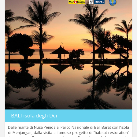
BALI isola degli Dei
Dalle mante di Nusa Penida al Parco Nazionale di Bali Barat con l’isola
di Menjangan, dalla visita al famoso progetto di “habitat restoration”