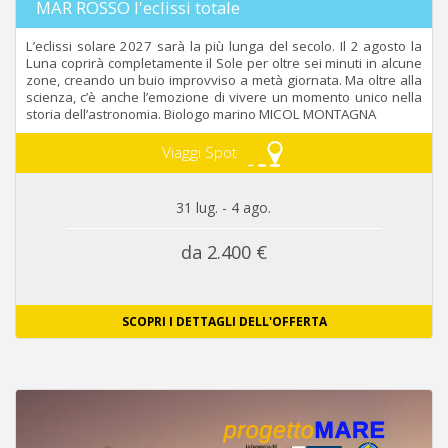
MAR ROSSO l'eclissi totale
L’eclissi solare 2027 sarà la più lunga del secolo. Il 2 agosto la
Luna coprirà completamente il Sole per oltre sei minuti in alcune
zone, creando un buio improvviso a metà giornata. Ma oltre alla
scienza, c’è anche l’emozione di vivere un momento unico nella
storia dell’astronomia. Biologo marino MICOL MONTAGNA
Viaggi Spot
31 lug. - 4 ago.
da 2.400 €
SCOPRI I DETTAGLI DELL'OFFERTA