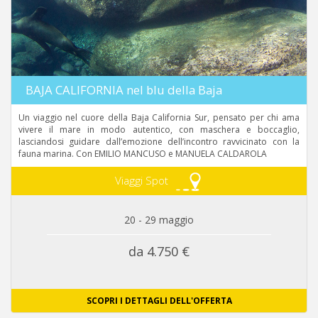
BAJA CALIFORNIA nel blu della Baja
Un viaggio nel cuore della Baja California Sur, pensato per chi ama
vivere il mare in modo autentico, con maschera e boccaglio,
lasciandosi guidare dall’emozione dell’incontro ravvicinato con la
fauna marina. Con EMILIO MANCUSO e MANUELA CALDAROLA
Viaggi Spot
20 - 29 maggio
da 4.750 €
SCOPRI I DETTAGLI DELL'OFFERTA