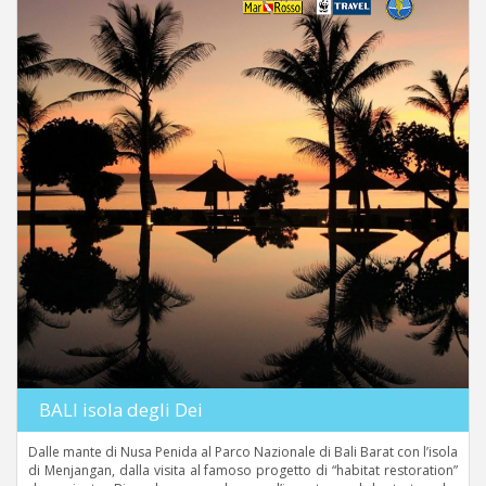
BALI isola degli Dei
Dalle mante di Nusa Penida al Parco Nazionale di Bali Barat con l’isola
di Menjangan, dalla visita al famoso progetto di “habitat restoration”