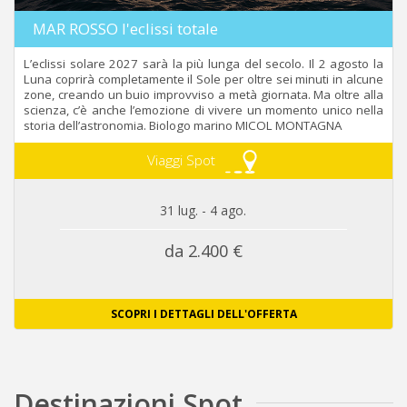
MAR ROSSO l'eclissi totale
L’eclissi solare 2027 sarà la più lunga del secolo. Il 2 agosto la
Luna coprirà completamente il Sole per oltre sei minuti in alcune
zone, creando un buio improvviso a metà giornata. Ma oltre alla
scienza, c’è anche l’emozione di vivere un momento unico nella
storia dell’astronomia. Biologo marino MICOL MONTAGNA
Viaggi Spot
31 lug. - 4 ago.
da 2.400 €
SCOPRI I DETTAGLI DELL'OFFERTA
Destinazioni Spot