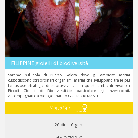
FILIPPINE gioielli di biodiversità
Saremo sull'isola di Puerto Galera dove gli ambienti marini
custodiscono straordinari organismi marini che sviluppano tra le più
fantasiose strategie di sopravvivenza. In questi ambienti vivono i
Piccoli Gioielli di Biodiversità:in particolare gli invertebrati.
Accompagnati da biologo marino GIULIA CREMASCHI
Viaggi Spot
26 dic. - 6 gen.