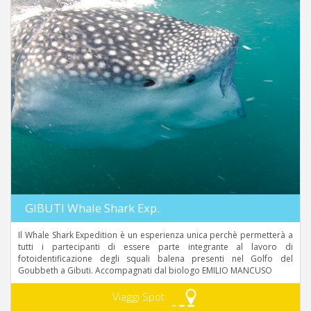
GIBUTI Whale Shark Exp.
Il Whale Shark Expedition è un esperienza unica perchè permetterà a
tutti i partecipanti di essere parte integrante al lavoro di
fotoidentificazione degli squali balena presenti nel Golfo del
Goubbeth a Gibuti. Accompagnati dal biologo EMILIO MANCUSO
Viaggi Spot