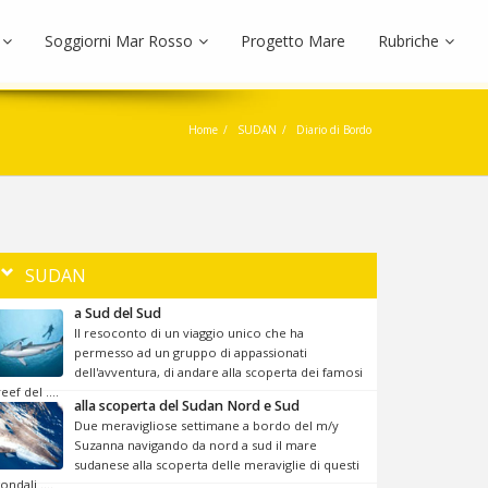
Soggiorni Mar Rosso
Progetto Mare
Rubriche
Home
SUDAN
Diario di Bordo
SUDAN
a Sud del Sud
Il resoconto di un viaggio unico che ha
permesso ad un gruppo di appassionati
dell'avventura, di andare alla scoperta dei famosi
reef del ....
alla scoperta del Sudan Nord e Sud
Due meravigliose settimane a bordo del m/y
Suzanna navigando da nord a sud il mare
sudanese alla scoperta delle meraviglie di questi
fondali ....