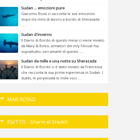
Sudan ... emozioni pure
Giacomo Rossi ci racconta le sue emozioni
dopo tre mesi di lavoro a bordo di Sherazade.
....
Sudan d'inverno
Il Diario di Bordo di questo mese ci viene inviato
da Mary & Bobo, armatori del m/y Filicudi ma
soprattutto, veri amanti di questo ....
Sudan da mille e una notte su Sherazade
Il Diario di Bordo ci è stato inviato da Francesca
che racconta la sua prima esperienza in Sudan. I
dubbi, le perplessità le mille voci ....
MAR ROSSO
EGITTO - Sharm el Sheikh