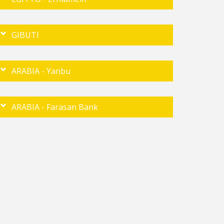
GIBUTI
ARABIA - Yanbu
ARABIA - Farasan Bank