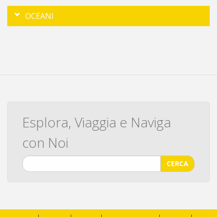
OCEANI
Esplora, Viaggia e Naviga
con Noi
CERCA