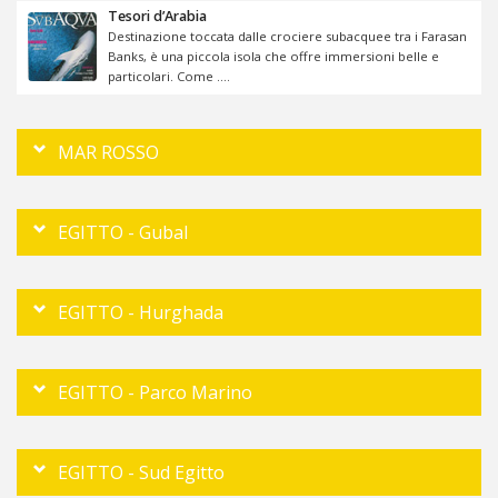
Tesori d’Arabia
Destinazione toccata dalle crociere subacquee tra i Farasan
Banks, è una piccola isola che offre immersioni belle e
particolari. Come ....
MAR ROSSO
EGITTO - Gubal
EGITTO - Hurghada
EGITTO - Parco Marino
EGITTO - Sud Egitto