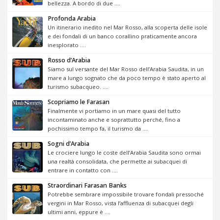
bellezza. A bordo di due ....
Profonda Arabia
Un itinerario inedito nel Mar Rosso, alla scoperta delle isole
e dei fondali di un banco corallino praticamente ancora
inesplorato ....
Rosso d’Arabia
Siamo sul versante del Mar Rosso dell’Arabia Saudita, in un
mare a lungo sognato che da poco tempo è stato aperto al
turismo subacqueo. ....
Scopriamo le Farasan
Finalmente vi portiamo in un mare quasi del tutto
incontaminato anche e soprattutto perché, fino a
pochissimo tempo fa, il turismo da ....
Sogni d’Arabia
Le crociere lungo le coste dell’Arabia Saudita sono ormai
una realtà consolidata, che permette ai subacquei di
entrare in contatto con ....
Straordinari Farasan Banks
Potrebbe sembrare impossibile trovare fondali pressoché
vergini in Mar Rosso, vista l’affluenza di subacquei degli
ultimi anni, eppure è ....