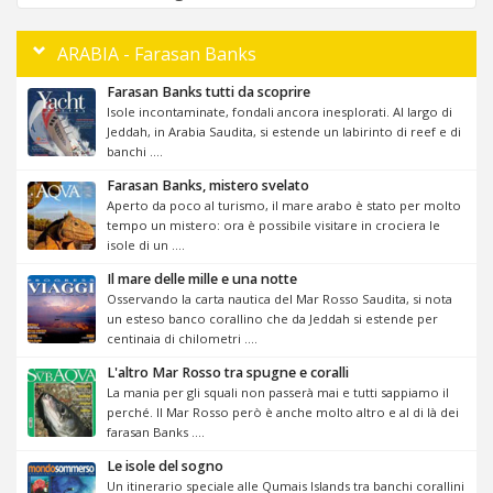
ARABIA - Farasan Banks
Farasan Banks tutti da scoprire
Isole incontaminate, fondali ancora inesplorati. Al largo di
Jeddah, in Arabia Saudita, si estende un labirinto di reef e di
banchi ....
Farasan Banks, mistero svelato
Aperto da poco al turismo, il mare arabo è stato per molto
tempo un mistero: ora è possibile visitare in crociera le
isole di un ....
Il mare delle mille e una notte
Osservando la carta nautica del Mar Rosso Saudita, si nota
un esteso banco corallino che da Jeddah si estende per
centinaia di chilometri ....
L'altro Mar Rosso tra spugne e coralli
La mania per gli squali non passerà mai e tutti sappiamo il
perché. Il Mar Rosso però è anche molto altro e al di là dei
farasan Banks ....
Le isole del sogno
Un itinerario speciale alle Qumais Islands tra banchi corallini