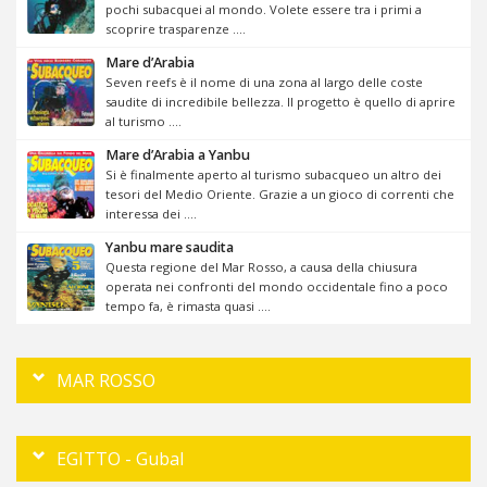
pochi subacquei al mondo. Volete essere tra i primi a
scoprire trasparenze ....
Mare d’Arabia
Seven reefs è il nome di una zona al largo delle coste
saudite di incredibile bellezza. Il progetto è quello di aprire
al turismo ....
Mare d’Arabia a Yanbu
Si è finalmente aperto al turismo subacqueo un altro dei
tesori del Medio Oriente. Grazie a un gioco di correnti che
interessa dei ....
Yanbu mare saudita
Questa regione del Mar Rosso, a causa della chiusura
operata nei confronti del mondo occidentale fino a poco
tempo fa, è rimasta quasi ....
MAR ROSSO
EGITTO - Gubal