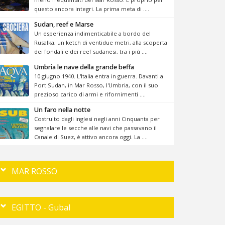
questo ancora integri. La prima meta di ....
Sudan, reef e Marse
Un esperienza indimenticabile a bordo del
Rusalka, un ketch di ventidue metri, alla scoperta
dei fondali e dei reef sudanesi, tra i più ....
Umbria le nave della grande beffa
10 giugno 1940. L'Italia entra in guerra. Davanti a
Port Sudan, in Mar Rosso, l'Umbria, con il suo
prezioso carico di armi e rifornimenti ....
Un faro nella notte
Costruito dagli inglesi negli anni Cinquanta per
segnalare le secche alle navi che passavano il
Canale di Suez, è attivo ancora oggi. La ....
MAR ROSSO
EGITTO - Gubal