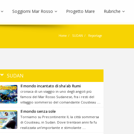
Soggiorni Mar Rosso
Progetto Mare
Rubriche
Home
SUDAN
Reportage
SUDAN
Il mondo incantato di sha'ab Rumi
cronaca di un viaggio in uno degli angoli più
famosi del Mar Rosso Sudanese, fra i resti del
villaggio sommerso del comandante Cousteau ....
Il mondo senza sole
Torniamo su Precontinente II, la città sommersa
di Cousteau, in Sudan. Dove trentasei anni fa fu
realizzata un’importante e stimolante ....