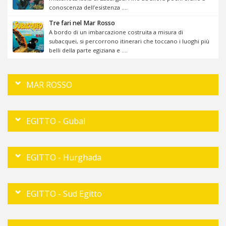
conoscenza dell’esistenza ....
Tre fari nel Mar Rosso
A bordo di un imbarcazione costruita a misura di
subacquei, si percorrono itinerari che toccano i luoghi più
belli della parte egiziana e ....
MAR ROSSO
EGITTO - Gubal
EGITTO - Hurghada
EGITTO - Sud Egitto