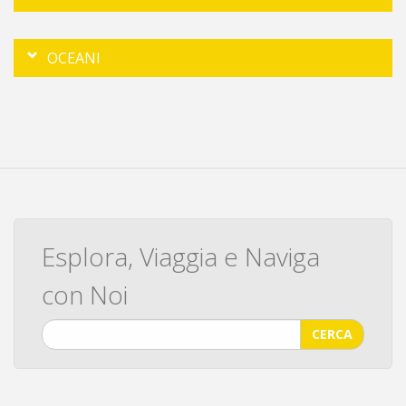
OCEANI
Esplora, Viaggia e Naviga
con Noi
CERCA