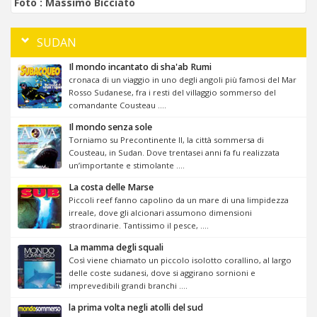
Foto :
Massimo Bicciato
SUDAN
Il mondo incantato di sha'ab Rumi
cronaca di un viaggio in uno degli angoli più famosi del Mar
Rosso Sudanese, fra i resti del villaggio sommerso del
comandante Cousteau ....
Il mondo senza sole
Torniamo su Precontinente II, la città sommersa di
Cousteau, in Sudan. Dove trentasei anni fa fu realizzata
un’importante e stimolante ....
La costa delle Marse
Piccoli reef fanno capolino da un mare di una limpidezza
irreale, dove gli alcionari assumono dimensioni
straordinarie. Tantissimo il pesce, ....
La mamma degli squali
Così viene chiamato un piccolo isolotto corallino, al largo
delle coste sudanesi, dove si aggirano sornioni e
imprevedibili grandi branchi ....
la prima volta negli atolli del sud