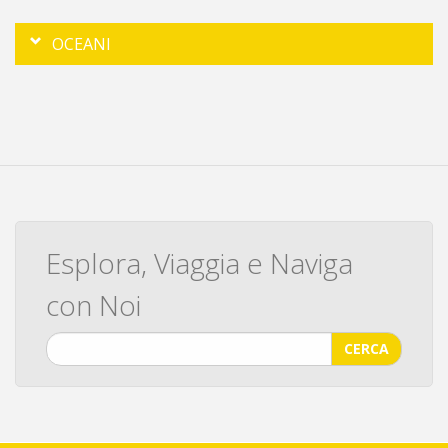
OCEANI
Esplora, Viaggia e Naviga
con Noi
CERCA