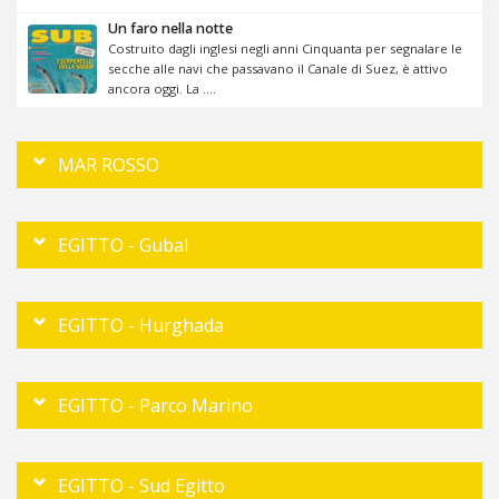
Un faro nella notte
Costruito dagli inglesi negli anni Cinquanta per segnalare le
secche alle navi che passavano il Canale di Suez, è attivo
ancora oggi. La ....
MAR ROSSO
EGITTO - Gubal
EGITTO - Hurghada
EGITTO - Parco Marino
EGITTO - Sud Egitto