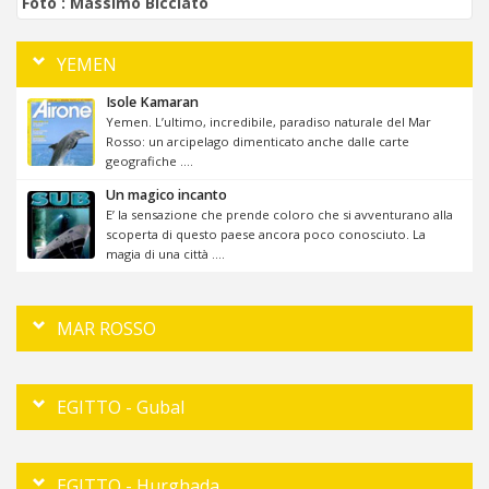
Foto :
Massimo Bicciato
YEMEN
Isole Kamaran
Yemen. L’ultimo, incredibile, paradiso naturale del Mar
Rosso: un arcipelago dimenticato anche dalle carte
geografiche ....
Un magico incanto
E’ la sensazione che prende coloro che si avventurano alla
scoperta di questo paese ancora poco conosciuto. La
magia di una città ....
MAR ROSSO
EGITTO - Gubal
EGITTO - Hurghada