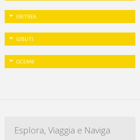
ERITREA
GIBUTI
OCEANI
Esplora, Viaggia e Naviga