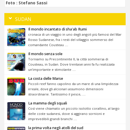
Foto :
Stefano Sassi
SUDAN
Il mondo incantato di sha'ab Rumi
cronaca di un viaggio in uno degli angoli più famosi del Mar
Rosso Sudanese, fra i resti del villaggio sommerso del
comandante Cousteau ....
Il mondo senza sole
Torniamo su Precontinente II, la città sommersa di
Cousteau, in Sudan. Dove trentasei anni fa fu realizzata
un’importante e stimolante ....
La costa delle Marse
Piccoli reef fanno capolino da un mare di una limpidezza
irreale, dove gli alcionari assumono dimensioni
straordinarie. Tantissimo il pesce, ....
La mamma degli squali
Così viene chiamato un piccolo isolotto corallino, al largo
delle coste sudanesi, dove si aggirano sornioni e
imprevedibili grandi branchi ....
la prima volta negli atolli del sud