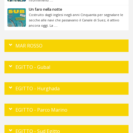
rifornimenti ....
Un faro nella notte
Costruito dagli inglesi negli anni Cinquanta per segnalare le
secche alle navi che passavano il Canale di Suez, è attivo
ancora oggi. La ....
MAR ROSSO
EGITTO - Gubal
EGITTO - Hurghada
EGITTO - Parco Marino
EGITTO - Sud Egitto