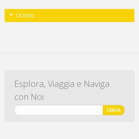
OCEANI
Esplora, Viaggia e Naviga
con Noi
CERCA