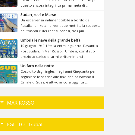
questo ancora integri. La prima meta di ....
Sudan, reef e Marse
Un esperienza indimenticabile a bordo del
Rusalka, un ketch di ventidue metri, alla scoperta
dei fondali e dei reef sudanesi, tra i più ....
Umbria le nave della grande beffa
10 giugno 1940. L'Italia entra in guerra. Davanti a
Port Sudan, in Mar Rosso, l'Umbria, con il suo
prezioso carico di armi e rifornimenti ....
Un faro nella notte
Costruito dagli inglesi negli anni Cinquanta per
segnalare le secche alle navi che passavano il
Canale di Suez, è attivo ancora oggi. La ....
MAR ROSSO
EGITTO - Gubal