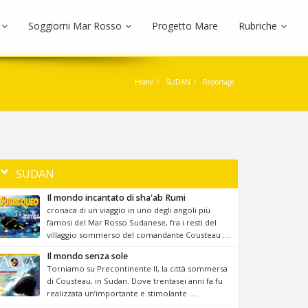
Soggiorni Mar Rosso
Progetto Mare
Rubriche
Home
SUDAN
Reportage
SUDAN
Il mondo incantato di sha'ab Rumi
cronaca di un viaggio in uno degli angoli più
famosi del Mar Rosso Sudanese, fra i resti del
villaggio sommerso del comandante Cousteau ....
Il mondo senza sole
Torniamo su Precontinente II, la città sommersa
di Cousteau, in Sudan. Dove trentasei anni fa fu
realizzata un’importante e stimolante ....