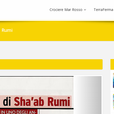
Crociere Mar Rosso
TerraFerma
b Rumi
Next