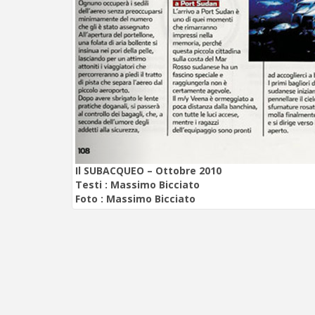
Il SUBACQUEO – Ottobre 2010
Testi :
Massimo Bicciato
Foto :
Massimo Bicciato