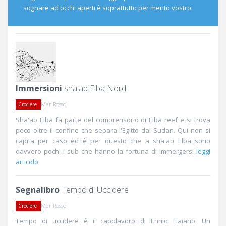
sognare ad occhi aperti è soprattutto per merito vostro.
Immersioni
sha'ab Elba Nord
Mar Rosso
Crociere
Sha'ab Elba fa parte del comprensorio di Elba reef e si trova
poco oltre il confine che separa l'Egitto dal Sudan. Qui non si
capita per caso ed è per questo che a sha'ab Elba sono
davvero pochi i sub che hanno la fortuna di immergersi
leggi
articolo
Segnalibro
Tempo di Uccidere
Mar Rosso
Crociere
Tempo di uccidere è il capolavoro di Ennio Flaiano. Un