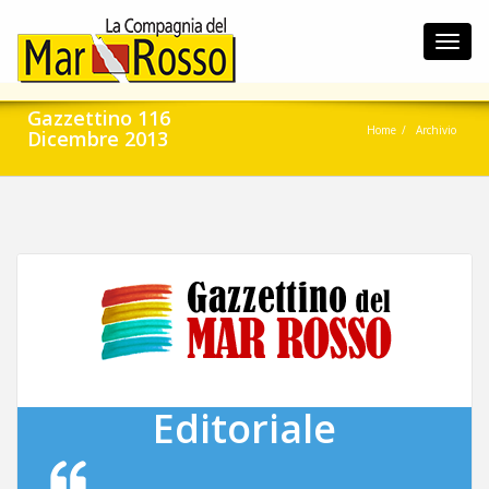
Toggl
navig
Gazzettino 116
Home
Archivio
Dicembre 2013
Editoriale