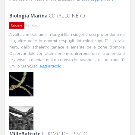
Biologia Marina
CORALLO NERO
Mar Rosso
Crociere
A volte ci imbattiamo in lunghi filari singoli che si protendono nel
blu, altre volte in enormi cespugli dai colori cupi. E' il corallo
nero, dallo scheletro tenace e amante delle zone d'ombra.
Osservandolo con attenzione incontreremo un micromondo di
organismi coloniali molto curiosi che vivono sui suoi rami. Di
Emilio Mancuso
leggi articolo
MilleBattute
L'UOMO DEL RISCIO'