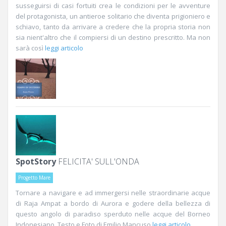
susseguirsi di casi fortuiti crea le condizioni per le avventure
del protagonista, un antieroe solitario che diventa prigioniero e
schiavo, tanto da arrivare a credere che la propria storia non
sia nient'altro che il compiersi di un destino prescritto. Ma non
sarà così
leggi articolo
SpotStory
FELICITA' SULL'ONDA
Progetto Mare
Tornare a navigare e ad immergersi nelle straordinarie acque
di Raja Ampat a bordo di Aurora e godere della bellezza di
questo angolo di paradiso sperduto nelle acque del Borneo
Indonesiano. Testo e Foto di Emilio Mancuso
leggi articolo