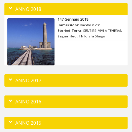
ANNO 2018
147 Gennaio 2018
Immersioni:
Daedalus est
StoriediTerra:
SENTIRSI VIVI A TEHERAN
Segnalibro:
il Nilo e la Sfinge
ANNO 2017
ANNO 2016
ANNO 2015