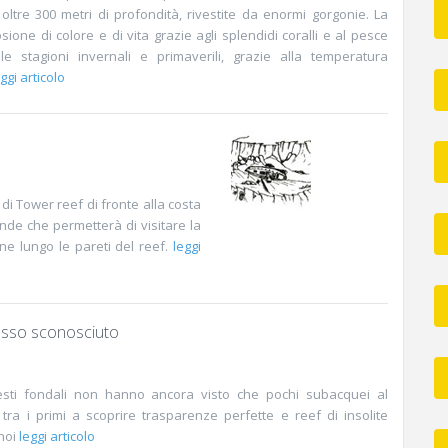
oltre 300 metri di profondità, rivestite da enormi gorgonie. La
ione di colore e di vita grazie agli splendidi coralli e al pesce
le stagioni invernali e primaverili, grazie alla temperatura
ggi articolo
 di Tower reef di fronte alla costa
de che permetterà di visitare la
one lungo le pareti del reef.
leggi
sso sconosciuto
sti fondali non hanno ancora visto che pochi subacquei al
ra i primi a scoprire trasparenze perfette e reef di insolite
noi
leggi articolo