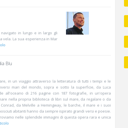
avigato in lungo e in largo gli
a vela. La sua esperienza in Mar
colo
ia Blu
re, in un viaggio attraverso la letteratura di tutti i tempi e le
diversi mari del mondo, sopra e sotto la superficie, da Luca
de all'oceano di 216 pagine con 187 fotografie, in un'opera
nare nella propria biblioteca di libri sul mare, da regalare o da
Conrad, da Melville a Hemingway, le barche, il mare e i suoi
nosciuti abitanti hanno da sempre ispirato grandi versi e poesie.
 troviamo nelle splendide immagini di questa opera rara e unica
ticolo