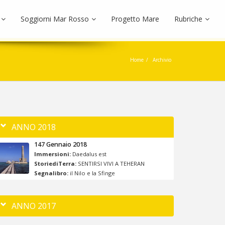
Soggiorni Mar Rosso
Progetto Mare
Rubriche
Home
Archivio
ANNO 2018
147 Gennaio 2018
Immersioni:
Daedalus est
StoriediTerra:
SENTIRSI VIVI A TEHERAN
Segnalibro:
il Nilo e la Sfinge
ANNO 2017