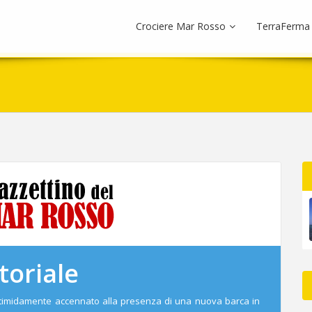
Crociere Mar Rosso
TerraFerma
toriale
imidamente accennato alla presenza di una nuova barca in