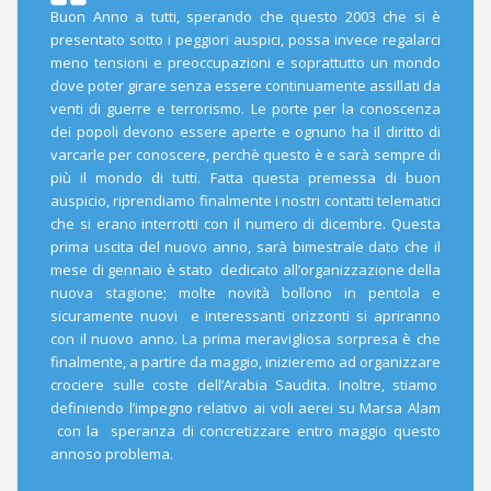
Buon Anno a tutti, sperando che questo 2003 che si è
presentato sotto i peggiori auspici, possa invece regalarci
meno tensioni e preoccupazioni e soprattutto un mondo
dove poter girare senza essere continuamente assillati da
venti di guerre e terrorismo. Le porte per la conoscenza
dei popoli devono essere aperte e ognuno ha il diritto di
varcarle per conoscere, perchè questo è e sarà sempre di
più il mondo di tutti. Fatta questa premessa di buon
auspicio, riprendiamo finalmente i nostri contatti telematici
che si erano interrotti con il numero di dicembre. Questa
prima uscita del nuovo anno, sarà bimestrale dato che il
mese di gennaio è stato dedicato all’organizzazione della
nuova stagione; molte novità bollono in pentola e
sicuramente nuovi e interessanti orizzonti si apriranno
con il nuovo anno. La prima meravigliosa sorpresa è che
finalmente, a partire da maggio, inizieremo ad organizzare
crociere sulle coste dell’Arabia Saudita. Inoltre, stiamo
definiendo l’impegno relativo ai voli aerei su Marsa Alam
con la speranza di concretizzare entro maggio questo
annoso problema.