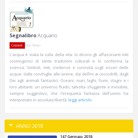
Segnalibro
Acquario
Mar Rosso
Crociere
L'acqua è stata la culla della vita: lo dicono gli affascinanti miti
cosmogonici di tante tradizioni culturali e lo conferma la
scienza. Simboli, miti, credenze e curiosità sugli esseri delle
acque: dalle conchiglie alle sirene, dai delfini ai coccodrilli, dagli
Dei agli animali fantastici. Oceani, mari, laghi, fiumi, stagni e i
loro abitanti: un universo fluido, talvolta sfuggente e invisibile,
sempre suggestivo, che l'irrequieta fantasia dell'uomo ha
interpretato in assoluta libertà.
leggi articolo
ANNO 2018
147 Gennaio 2018