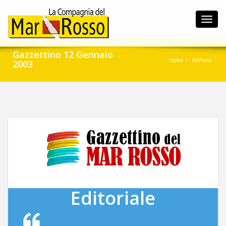
Toggl
navig
Gazzettino 12 Gennaio
Home
Archivio
2003
Editoriale