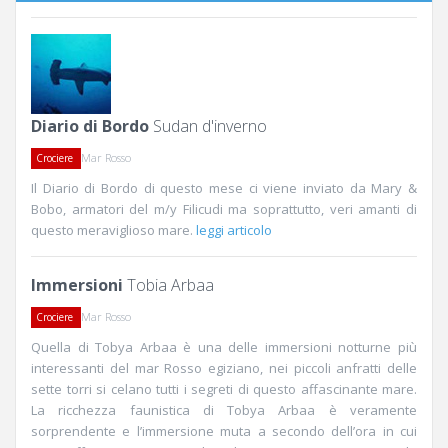
Diario di Bordo
Sudan d'inverno
Mar Rosso
Crociere
Il Diario di Bordo di questo mese ci viene inviato da Mary &
Bobo, armatori del m/y Filicudi ma soprattutto, veri amanti di
questo meraviglioso mare.
leggi articolo
Immersioni
Tobia Arbaa
Mar Rosso
Crociere
Quella di Tobya Arbaa è una delle immersioni notturne più
interessanti del mar Rosso egiziano, nei piccoli anfratti delle
sette torri si celano tutti i segreti di questo affascinante mare.
La ricchezza faunistica di Tobya Arbaa è veramente
sorprendente e l’immersione muta a secondo dell’ora in cui