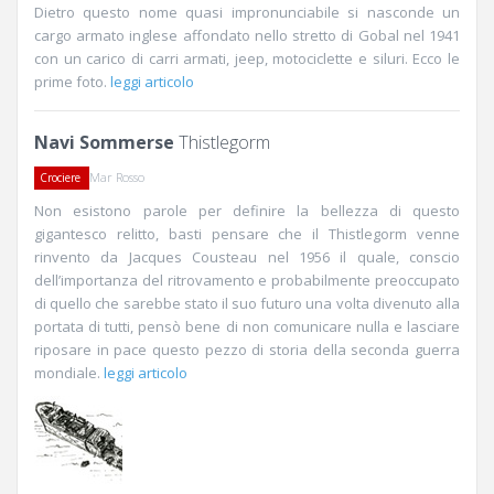
Dietro questo nome quasi impronunciabile si nasconde un
cargo armato inglese affondato nello stretto di Gobal nel 1941
con un carico di carri armati, jeep, motociclette e siluri. Ecco le
prime foto.
leggi articolo
Navi Sommerse
Thistlegorm
Mar Rosso
Crociere
Non esistono parole per definire la bellezza di questo
gigantesco relitto, basti pensare che il Thistlegorm venne
rinvento da Jacques Cousteau nel 1956 il quale, conscio
dell’importanza del ritrovamento e probabilmente preoccupato
di quello che sarebbe stato il suo futuro una volta divenuto alla
portata di tutti, pensò bene di non comunicare nulla e lasciare
riposare in pace questo pezzo di storia della seconda guerra
mondiale.
leggi articolo