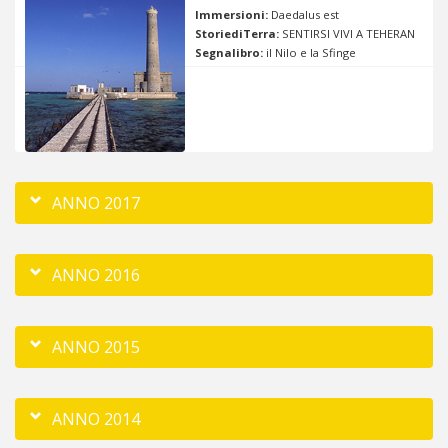
Immersioni:
Daedalus est
StoriediTerra:
SENTIRSI VIVI A TEHERAN
Segnalibro:
il Nilo e la Sfinge
ANNO 2017
ANNO 2016
ANNO 2015
ANNO 2014