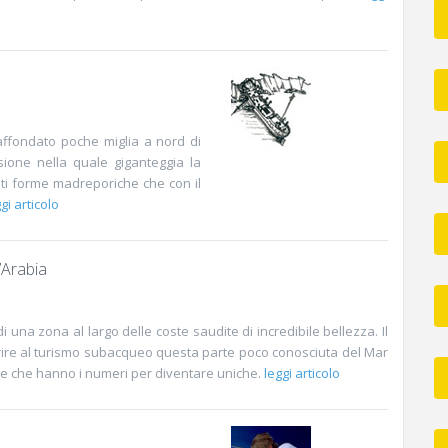
affondato poche miglia a nord di
ione nella quale giganteggia la
nti forme madreporiche che con il
gi articolo
Arabia
 una zona al largo delle coste saudite di incredibile bellezza. Il
prire al turismo subacqueo questa parte poco conosciuta del Mar
re che hanno i numeri per diventare uniche.
leggi articolo