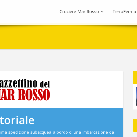
Crociere Mar Rosso
TerraFerma
toriale
 prima spedizione subacquea a bordo di una imbarcazione da