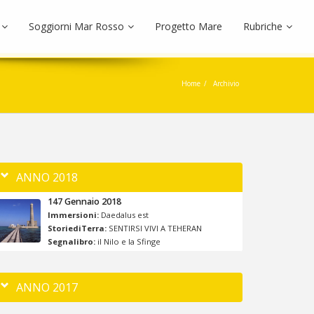
Soggiorni Mar Rosso
Progetto Mare
Rubriche
Home
Archivio
ANNO 2018
147 Gennaio 2018
Immersioni:
Daedalus est
StoriediTerra:
SENTIRSI VIVI A TEHERAN
Segnalibro:
il Nilo e la Sfinge
ANNO 2017