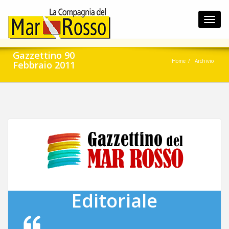
Toggl
navig
Gazzettino 90
Home
Archivio
Febbraio 2011
Editoriale