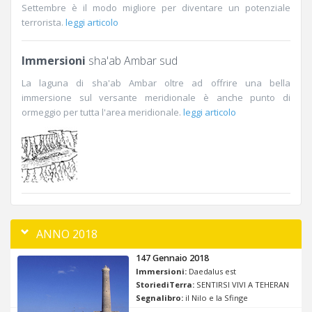
Settembre è il modo migliore per diventare un potenziale
terrorista.
leggi articolo
Immersioni
sha'ab Ambar sud
La laguna di sha'ab Ambar oltre ad offrire una bella
immersione sul versante meridionale è anche punto di
ormeggio per tutta l'area meridionale.
leggi articolo
ANNO 2018
147 Gennaio 2018
Immersioni:
Daedalus est
StoriediTerra:
SENTIRSI VIVI A TEHERAN
Segnalibro:
il Nilo e la Sfinge