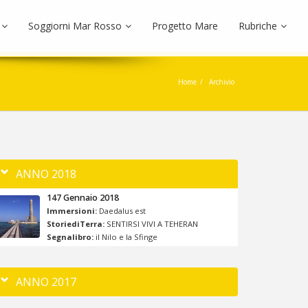
Soggiorni Mar Rosso
Progetto Mare
Rubriche
Home
Archivio
ANNO 2018
147 Gennaio 2018
Immersioni:
Daedalus est
StoriediTerra:
SENTIRSI VIVI A TEHERAN
Segnalibro:
il Nilo e la Sfinge
ANNO 2017