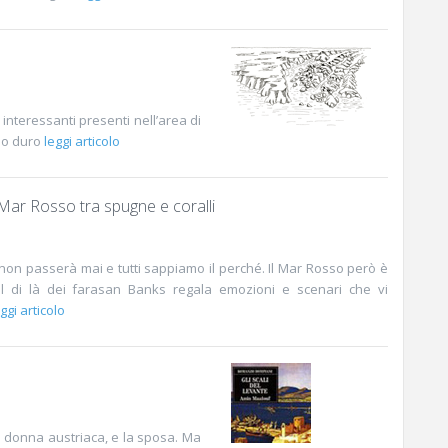
nteressanti presenti nell’area di
lo duro
leggi articolo
 Mar Rosso tra spugne e coralli
 non passerà mai e tutti sappiamo il perché. Il Mar Rosso però è
l di là dei farasan Banks regala emozioni e scenari che vi
ggi articolo
 donna austriaca, e la sposa. Ma