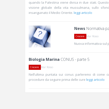
quando la Palestina viene divisa in due stati. Quest
visione globale della vita mussulmana, sullo sfon
insanguinato il Medio Oriente.
leggi articolo
News
Normativa pa
Mar Rosso
Crociere
Nuova informativa sul p
Biologia Marina
CONUS - parte 5
Mar Rosso
Crociere
Nell’ultima puntata sui conus parleremo di come c
procedure da seguire prima delle cure
leggi articolo