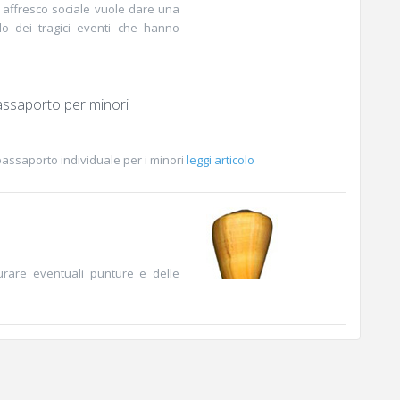
o affresco sociale vuole dare una
do dei tragici eventi che hanno
ssaporto per minori
assaporto individuale per i minori
leggi articolo
urare eventuali punture e delle