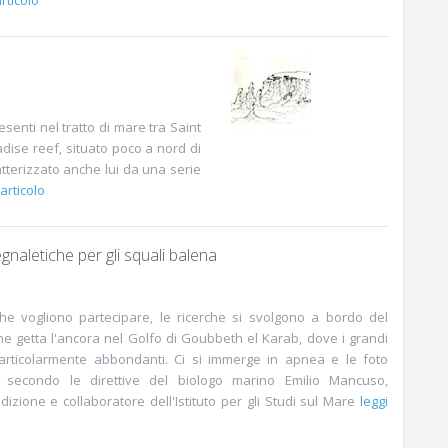
rticolo
enti nel tratto di mare tra Saint
ise reef, situato poco a nord di
tterizzato anche lui da una serie
 articolo
naletiche per gli squali balena
che vogliono partecipare, le ricerche si svolgono a bordo del
he getta l'ancora nel Golfo di Goubbeth el Karab, dove i grandi
 particolarmente abbondanti. Ci si immerge in apnea e le foto
e secondo le direttive del biologo marino Emilio Mancuso,
izione e collaboratore dell'Istituto per gli Studi sul Mare
leggi