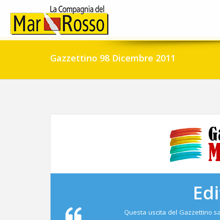
Gazzettino 98 Dicembre 2011
Edi
Questa uscita del Gazzettino sa