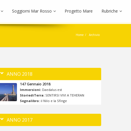
Soggiorni Mar Rosso
Progetto Mare
Rubriche
Home
Archivio
ANNO 2018
147 Gennaio 2018
Immersioni:
Daedalus est
StoriediTerra:
SENTIRSI VIVI A TEHERAN
Segnalibro:
il Nilo e la Sfinge
ANNO 2017