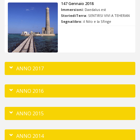
147 Gennaio 2018
Immersioni:
Daedalus est
StoriediTerra:
SENTIRSI VIVI A TEHERAN
Segnalibro:
il Nilo e la Sfinge
ANNO 2017
ANNO 2016
ANNO 2015
ANNO 2014