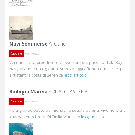
Navi Sommerse
Al Qaher
Mar Rosso
Crociere
Vecchio cacciatorpediniere classe Zambesi passato dalla Royal
Navy alla marina egiziana, si trova oggi affondato nelle acque
antistanti la costa di Berenice
leggi articolo
Biologia Marina
SQUALO BALENA
Mar Rosso
Crociere
Il più grande pesce del mondo, lo squalo balena, vive nel blu e
guarda verso il reef. Di Emilio Mancuso
leggi articolo