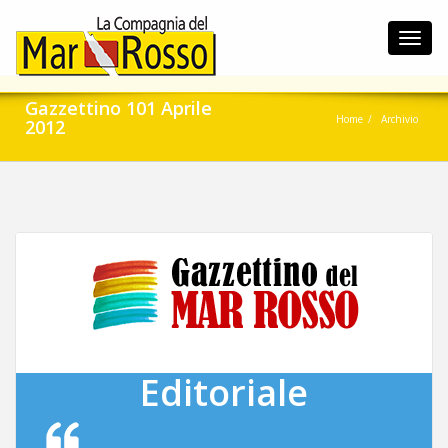
Toggl
navig
Gazzettino 101 Aprile
Home
Archivio
2012
Editoriale