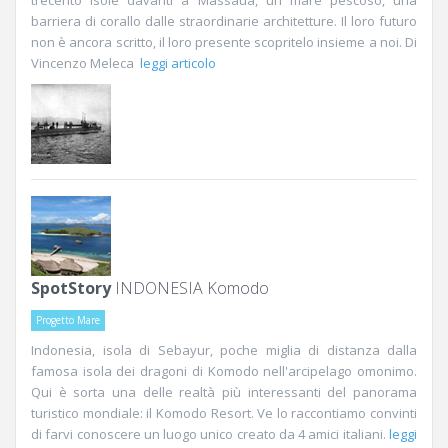
trecento isole davanti a Massaua, un mare pescoso, una
barriera di corallo dalle straordinarie architetture. Il loro futuro
non è ancora scritto, il loro presente scopritelo insieme a noi. Di
Vincenzo Meleca
leggi articolo
SpotStory
INDONESIA Komodo
Progetto Mare
Indonesia, isola di Sebayur, poche miglia di distanza dalla
famosa isola dei dragoni di Komodo nell'arcipelago omonimo.
Qui è sorta una delle realtà più interessanti del panorama
turistico mondiale: il Komodo Resort. Ve lo raccontiamo convinti
di farvi conoscere un luogo unico creato da 4 amici italiani.
leggi