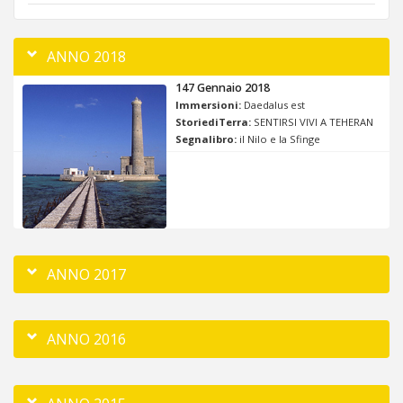
ANNO 2018
147 Gennaio 2018
Immersioni:
Daedalus est
StoriediTerra:
SENTIRSI VIVI A TEHERAN
Segnalibro:
il Nilo e la Sfinge
ANNO 2017
ANNO 2016