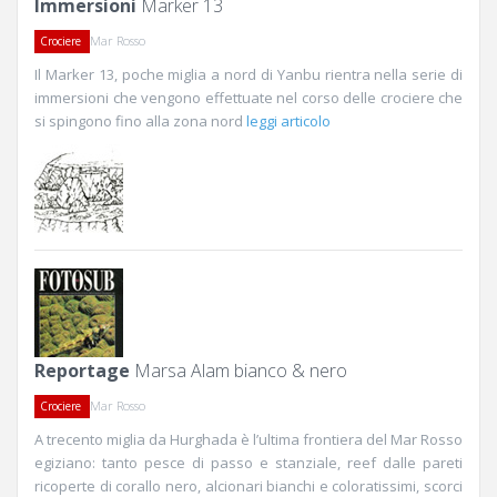
Immersioni
Marker 13
Mar Rosso
Crociere
Il Marker 13, poche miglia a nord di Yanbu rientra nella serie di
immersioni che vengono effettuate nel corso delle crociere che
si spingono fino alla zona nord
leggi articolo
Reportage
Marsa Alam bianco & nero
Mar Rosso
Crociere
A trecento miglia da Hurghada è l’ultima frontiera del Mar Rosso
egiziano: tanto pesce di passo e stanziale, reef dalle pareti
ricoperte di corallo nero, alcionari bianchi e coloratissimi, scorci