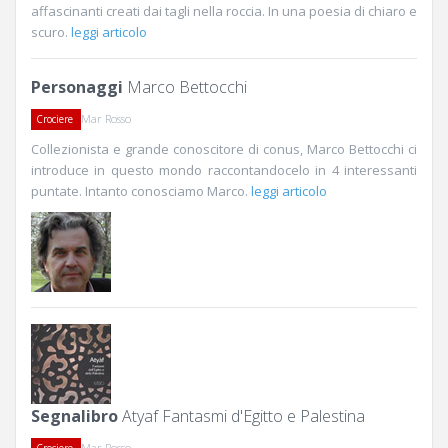
affascinanti creati dai tagli nella roccia. In una poesia di chiaro e
scuro.
leggi articolo
Personaggi
Marco Bettocchi
Mar Rosso
Crociere
Collezionista e grande conoscitore di conus, Marco Bettocchi ci
introduce in questo mondo raccontandocelo in 4 interessanti
puntate. Intanto conosciamo Marco.
leggi articolo
Segnalibro
Atyaf Fantasmi d'Egitto e Palestina
Mar Rosso