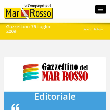
Toggl
navig
Gazzettino 76 Luglio
Home
Archivio
2009
Editoriale