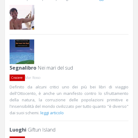
Segnalibro
Nei mari del sud
Mar Rosso
Crociere
Definito da alcuni critici uno dei più bei libri di viaggio
dell'Ottocento, è anche un manifesto contro lo sfruttamento
della natura, la corruzione delle popolazioni primitive e
l'insensibilità del mondo civilizzato per tutto quanto "è diverso"
dai suoi schemi.
leggi articolo
Luoghi
Giftun Island