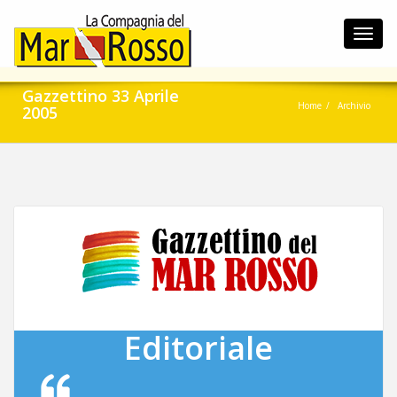
Toggl
navig
Gazzettino 33 Aprile
Home
Archivio
2005
Editoriale