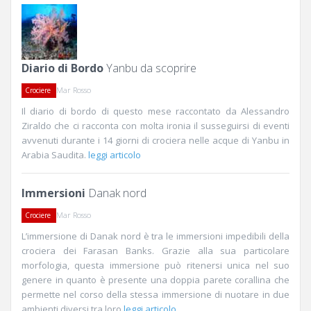
Diario di Bordo
Yanbu da scoprire
Mar Rosso
Crociere
Il diario di bordo di questo mese raccontato da Alessandro
Ziraldo che ci racconta con molta ironia il susseguirsi di eventi
avvenuti durante i 14 giorni di crociera nelle acque di Yanbu in
Arabia Saudita.
leggi articolo
Immersioni
Danak nord
Mar Rosso
Crociere
L’immersione di Danak nord è tra le immersioni impedibili della
crociera dei Farasan Banks. Grazie alla sua particolare
morfologia, questa immersione può ritenersi unica nel suo
genere in quanto è presente una doppia parete corallina che
permette nel corso della stessa immersione di nuotare in due
ambienti diversi tra loro
leggi articolo