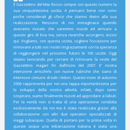
Il Gazzettino del Mar Rosso compie con questo numero la
sua cinquantesima uscita. A pensarci bene non sono
poche considerati gli sforzi che stanno dietro alla sua
realizzazione. Nessuno di noi immaginava quando
avevamo iniziato che saremmo riusciti ad arrivare a
questo giro di boa ma, senza neanche accorgerci, eccoci
qui. Vogliamo, con questa uscita, cogliere l’occasione per
rinnovare a tutti voi i nostri ringraziamenti con la speranza
di raggiungere nel prossimo futuro le 100 uscite. Oggi
stiamo lavorando per cercare di rinnovare la veste del
Gazzettino magari fin dall’inizio del 2007. E’ nostra
intenzione arricchirlo con nuove rubriche che siano di
interesse comune di tutti i lettori. Questo inizio di autunno
2006 rappresenta per noi una tappa importantissima per
lo sviluppo della nostra attività, infatti, dopo tanto
sospirare, siamo finalmente riusciti ad approdare a Gibuti.
Per la verità non si tratta di una operazione condotta
esclusivamente da noi ma è stata realizzata grazie alla
collaborazione con altri due operatori specializzati di
viaggi subacquei. Quella di portare per la prima volta in
queste acque una imbarcazione italiana è stata una