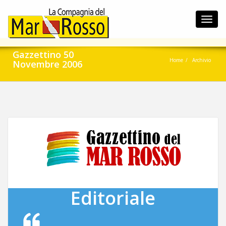
Toggl
navig
Gazzettino 50
Home
Archivio
Novembre 2006
Editoriale