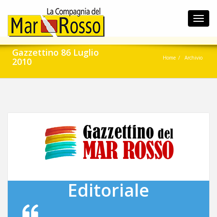
Toggl
navig
Gazzettino 86 Luglio
Home
Archivio
2010
Editoriale