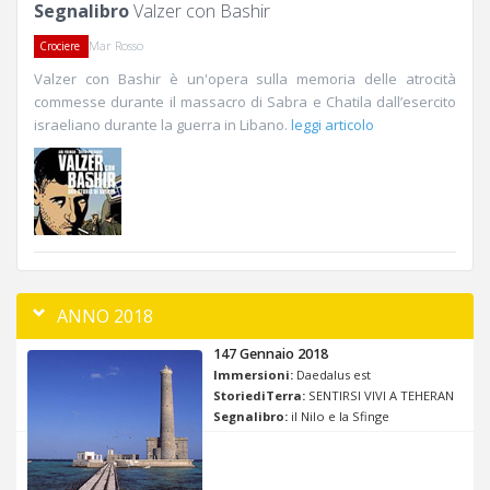
Segnalibro
Valzer con Bashir
Mar Rosso
Crociere
Valzer con Bashir è un'opera sulla memoria delle atrocità
commesse durante il massacro di Sabra e Chatila dall’esercito
israeliano durante la guerra in Libano.
leggi articolo
ANNO 2018
147 Gennaio 2018
Immersioni:
Daedalus est
StoriediTerra:
SENTIRSI VIVI A TEHERAN
Segnalibro:
il Nilo e la Sfinge