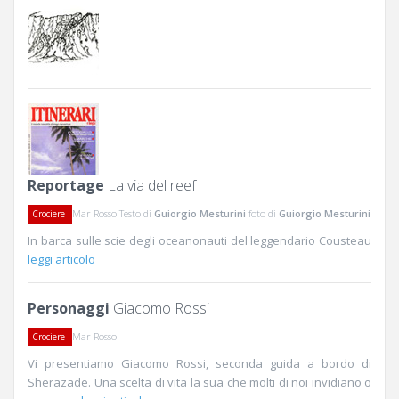
Reportage
La via del reef
Mar Rosso Testo di
Guiorgio Mesturini
foto di
Guiorgio Mesturini
Crociere
In barca sulle scie degli oceanonauti del leggendario Cousteau
leggi articolo
Personaggi
Giacomo Rossi
Mar Rosso
Crociere
Vi presentiamo Giacomo Rossi, seconda guida a bordo di
Sherazade. Una scelta di vita la sua che molti di noi invidiano o