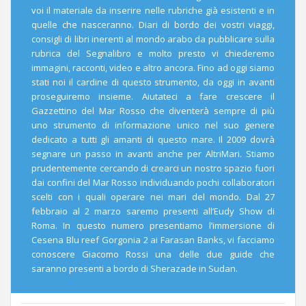
voi il materiale da inserire nelle rubriche già esistenti e in
quelle che nasceranno. Diari di bordo dei vostri viaggi,
consigli di libri inerenti al mondo arabo da pubblicare sulla
rubrica del Segnalibro e molto presto vi chiederemo
immagini, racconti, video e altro ancora. Fino ad oggi siamo
stati noi il cardine di questo strumento, da oggi in avanti
proseguiremo insieme. Aiutateci a fare crescere il
Gazzettino del Mar Rosso che diventerà sempre di più
uno strumento di informazione unico nel suo genere
dedicato a tutti gli amanti di questo mare. Il 2009 dovrà
segnare un passo in avanti anche per AltriMari. Stiamo
prudentemente cercando di crearci un nostro spazio fuori
dai confini del Mar Rosso individuando pochi collaboratori
scelti con i quali operare nei mari del mondo. Dal 27
febbraio al 2 marzo saremo presenti all’Eudy Show di
Roma. In questo numero presentiamo l’immersione di
Cesena Blu reef Gorgonia 2 ai Farasan Banks, vi facciamo
conoscere Giacomo Rossi una delle due guide che
saranno presenti a bordo di Sherazade in Sudan.