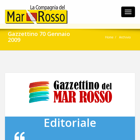
Toggl
navig
Gazzettino 70 Gennaio
Home
Archivio
2009
Editoriale