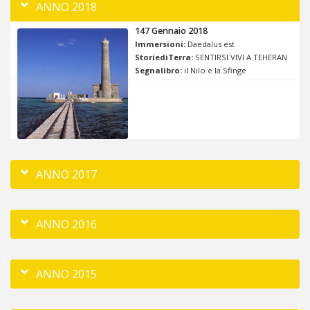
ANNO 2018
147 Gennaio 2018
Immersioni:
Daedalus est
StoriediTerra:
SENTIRSI VIVI A TEHERAN
Segnalibro:
il Nilo e la Sfinge
ANNO 2017
ANNO 2016
ANNO 2015