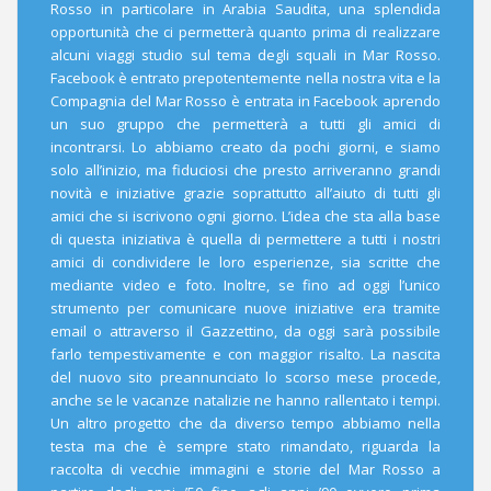
Rosso in particolare in Arabia Saudita, una splendida
opportunità che ci permetterà quanto prima di realizzare
alcuni viaggi studio sul tema degli squali in Mar Rosso.
Facebook è entrato prepotentemente nella nostra vita e la
Compagnia del Mar Rosso è entrata in Facebook aprendo
un suo gruppo che permetterà a tutti gli amici di
incontrarsi. Lo abbiamo creato da pochi giorni, e siamo
solo all’inizio, ma fiduciosi che presto arriveranno grandi
novità e iniziative grazie soprattutto all’aiuto di tutti gli
amici che si iscrivono ogni giorno. L’idea che sta alla base
di questa iniziativa è quella di permettere a tutti i nostri
amici di condividere le loro esperienze, sia scritte che
mediante video e foto. Inoltre, se fino ad oggi l’unico
strumento per comunicare nuove iniziative era tramite
email o attraverso il Gazzettino, da oggi sarà possibile
farlo tempestivamente e con maggior risalto. La nascita
del nuovo sito preannunciato lo scorso mese procede,
anche se le vacanze natalizie ne hanno rallentato i tempi.
Un altro progetto che da diverso tempo abbiamo nella
testa ma che è sempre stato rimandato, riguarda la
raccolta di vecchie immagini e storie del Mar Rosso a