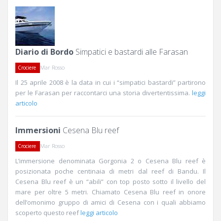
Diario di Bordo
Simpatici e bastardi alle Farasan
Mar Rosso
Crociere
Il 25 aprile 2008 è la data in cui i “simpatici bastardi” partirono
per le Farasan per raccontarci una storia divertentissima.
leggi
articolo
Immersioni
Cesena Blu reef
Mar Rosso
Crociere
L’immersione denominata Gorgonia 2 o Cesena Blu reef è
posizionata poche centinaia di metri dal reef di Bandu. Il
Cesena Blu reef è un “abili” con top posto sotto il livello del
mare per oltre 5 metri. Chiamato Cesena Blu reef in onore
dell’omonimo gruppo di amici di Cesena con i quali abbiamo
scoperto questo reef
leggi articolo