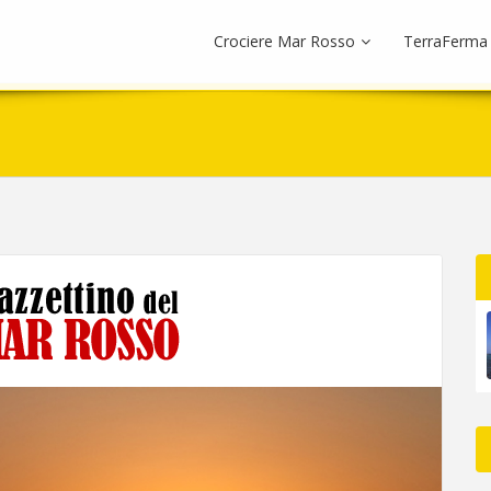
Crociere Mar Rosso
TerraFerma