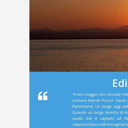
Edi
“Il vero viaggio non consiste ne
scriveva Marcel Proust. Viene
Elphinstone. Un luogo oggi pat
Quando un luogo diventa di dom
quello che è capitato ad El
rappresentava nell'immaginario