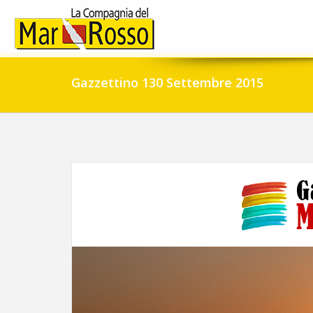
Gazzettino 130 Settembre 2015