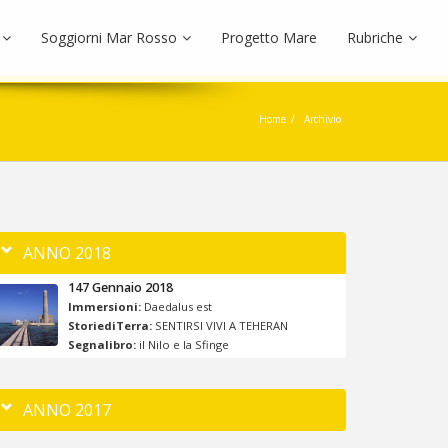
Soggiorni Mar Rosso
Progetto Mare
Rubriche
Home
Archivio
ANNO 2018
147 Gennaio 2018
Immersioni:
Daedalus est
StoriediTerra:
SENTIRSI VIVI A TEHERAN
Segnalibro:
il Nilo e la Sfinge
ANNO 2017