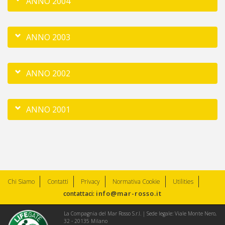
ANNO 2004
ANNO 2003
ANNO 2002
ANNO 2001
Chi Siamo
Contatti
Privacy
Normativa Cookie
Utilities
info@mar-rosso.it
contattaci:
La Compagnia del Mar Rosso S.r.l. | Sede legale: Viale Monte Nero,
32 - 20135 Milano