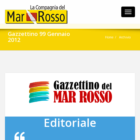
Toggl
navig
Gazzettino 99 Gennaio
Home
Archivio
2012
Editoriale