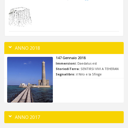
ANNO 2018
147 Gennaio 2018
Immersioni:
Daedalus est
StoriediTerra:
SENTIRSI VIVI A TEHERAN
Segnalibro:
il Nilo e la Sfinge
ANNO 2017