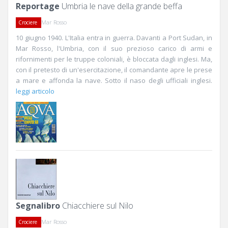
Reportage
Umbria le nave della grande beffa
Mar Rosso
Crociere
10 giugno 1940. L'Italia entra in guerra. Davanti a Port Sudan, in
Mar Rosso, l'Umbria, con il suo prezioso carico di armi e
rifornimenti per le truppe coloniali, è bloccata dagli inglesi. Ma,
con il pretesto di un'esercitazione, il comandante apre le prese
a mare e affonda la nave. Sotto il naso degli ufficiali inglesi.
leggi articolo
Segnalibro
Chiacchiere sul Nilo
Mar Rosso
Crociere