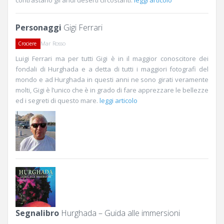
contrastano gli aridi deserti circostanti.
leggi articolo
Personaggi
Gigi Ferrari
Mar Rosso
Crociere
Luigi Ferrari ma per tutti Gigi è in il maggior conoscitore dei
fondali di Hurghada e a detta di tutti i maggiori fotografi del
mondo e ad Hurghada in questi anni ne sono girati veramente
molti, Gigi è l’unico che è in grado di fare apprezzare le bellezze
ed i segreti di questo mare.
leggi articolo
Segnalibro
Hurghada – Guida alle immersioni