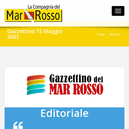
Toggl
navig
Gazzettino 15 Maggio
Home
Archivio
2003
Editoriale