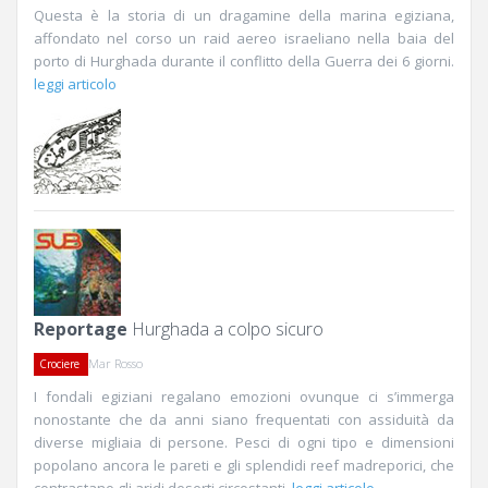
Questa è la storia di un dragamine della marina egiziana,
affondato nel corso un raid aereo israeliano nella baia del
porto di Hurghada durante il conflitto della Guerra dei 6 giorni.
leggi articolo
Reportage
Hurghada a colpo sicuro
Mar Rosso
Crociere
I fondali egiziani regalano emozioni ovunque ci s’immerga
nonostante che da anni siano frequentati con assiduità da
diverse migliaia di persone. Pesci di ogni tipo e dimensioni
popolano ancora le pareti e gli splendidi reef madreporici, che