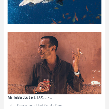
MilleBattute
E LUCE FU
Testo di
Camilla Piana
foto di
Camilla Piana