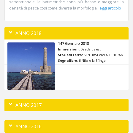
settentrionale, le batimetriche sono più basse e maggiore la
densità di pesce così come diversa la morfologia.
leggi articolo
ANNO 2018
147 Gennaio 2018
Immersioni:
Daedalus est
StoriediTerra:
SENTIRSI VIVI A TEHERAN
Segnalibro:
il Nilo e la Sfinge
ANNO 2017
ANNO 2016