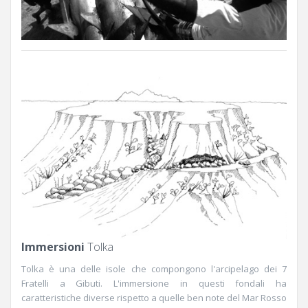
Immersioni
Tolka
Tolka è una delle isole che compongono l'arcipelago dei 7
Fratelli a Gibuti. L'immersione in questi fondali ha
caratteristiche diverse rispetto a quelle ben note del Mar Rosso