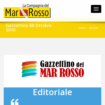
Toggl
navig
Gazzettino 88 Ottobre
Home
Archivio
2010
Editoriale