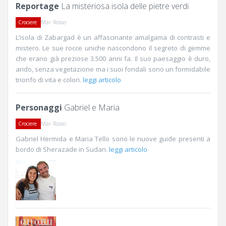
Reportage
La misteriosa isola delle pietre verdi
Mar Rosso
Crociere
L’isola di Zabargad è un affascinante amalgama di contrasti e
mistero. Le sue rocce uniche nascondono il segreto di gemme
che erano già preziose 3.500 anni fa. Il suo paesaggio è duro,
arido, senza vegetazione ma i suoi fondali sono un formidabile
trionfo di vita e colori.
leggi articolo
Personaggi
Gabriel e Maria
Mar Rosso
Crociere
Gabriel Hermida e Maria Tello sono le nuove guide presenti a
bordo di Sherazade in Sudan.
leggi articolo