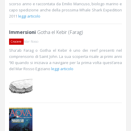
scorso anno e raccontata da Emilio Mancuso, biologo marino e
capo spedizione anche della prossima Whale Shark Expedition
2011
leggi articolo
Immersioni
Gotha el Kebir (Farag)
Mar Rosso
Crociere
Sha'ab Farag o Gotha el Kebir è uno dei reef presenti nel
comprensorio di Saint John. La sua scoperta risale ai primi anni
’90 quando si iniziava a navigare per la prima volta quest’area
del Mar Rosso Egiziano
leggi articolo