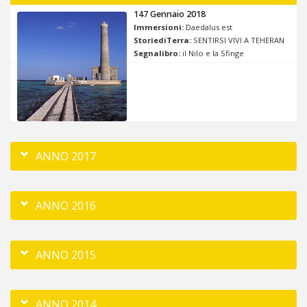
147 Gennaio 2018
Immersioni:
Daedalus est
StoriediTerra:
SENTIRSI VIVI A TEHERAN
Segnalibro:
il Nilo e la Sfinge
ANNO 2017
ANNO 2016
ANNO 2015
ANNO 2014