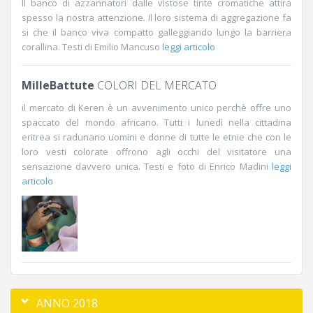
Il banco di azzannatori dalle vistose tinte cromatiche attira
spesso la nostra attenzione. Il loro sistema di aggregazione fa
si che il banco viva compatto galleggiando lungo la barriera
corallina. Testi di Emilio Mancuso
leggi articolo
MilleBattute
COLORI DEL MERCATO
il mercato di Keren è un avvenimento unico perchè offre uno
spaccato del mondo africano. Tutti i lunedì nella cittadina
eritrea si radunano uomini e donne di tutte le etnie che con le
loro vesti colorate offrono agli occhi del visitatore una
sensazione davvero unica. Testi e foto di Enrico Madini
leggi
articolo
ANNO 2018