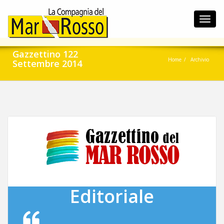
Toggl
navig
Gazzettino 122
Home
Archivio
Settembre 2014
Editoriale