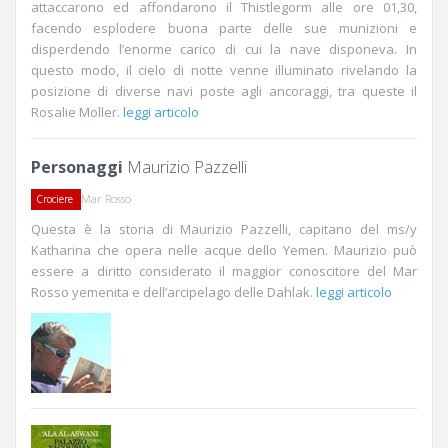
attaccarono ed affondarono il Thistlegorm alle ore 01,30,
facendo esplodere buona parte delle sue munizioni e
disperdendo l’enorme carico di cui la nave disponeva. In
questo modo, il cielo di notte venne illuminato rivelando la
posizione di diverse navi poste agli ancoraggi, tra queste il
Rosalie Moller.
leggi articolo
Personaggi
Maurizio Pazzelli
Mar Rosso
Crociere
Questa è la storia di Maurizio Pazzelli, capitano del ms/y
Katharina che opera nelle acque dello Yemen. Maurizio può
essere a diritto considerato il maggior conoscitore del Mar
Rosso yemenita e dell’arcipelago delle Dahlak.
leggi articolo