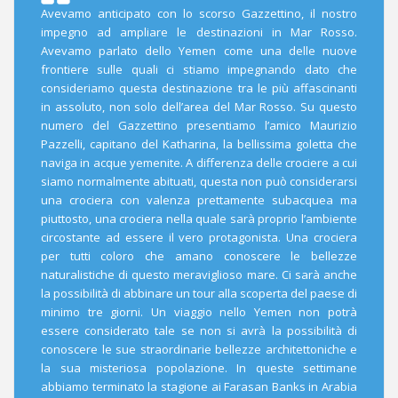
Avevamo anticipato con lo scorso Gazzettino, il nostro
impegno ad ampliare le destinazioni in Mar Rosso.
Avevamo parlato dello Yemen come una delle nuove
frontiere sulle quali ci stiamo impegnando dato che
consideriamo questa destinazione tra le più affascinanti
in assoluto, non solo dell’area del Mar Rosso. Su questo
numero del Gazzettino presentiamo l’amico Maurizio
Pazzelli, capitano del Katharina, la bellissima goletta che
naviga in acque yemenite. A differenza delle crociere a cui
siamo normalmente abituati, questa non può considerarsi
una crociera con valenza prettamente subacquea ma
piuttosto, una crociera nella quale sarà proprio l’ambiente
circostante ad essere il vero protagonista. Una crociera
per tutti coloro che amano conoscere le bellezze
naturalistiche di questo meraviglioso mare. Ci sarà anche
la possibilità di abbinare un tour alla scoperta del paese di
minimo tre giorni. Un viaggio nello Yemen non potrà
essere considerato tale se non si avrà la possibilità di
conoscere le sue straordinarie bellezze architettoniche e
la sua misteriosa popolazione. In queste settimane
abbiamo terminato la stagione ai Farasan Banks in Arabia