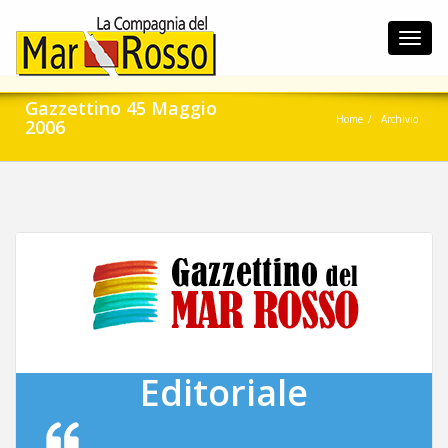
Toggl
navig
Gazzettino 45 Maggio
Home
Archivio
2006
Editoriale