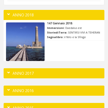
ANNO 2018
147 Gennaio 2018
Immersioni:
Daedalus est
StoriediTerra:
SENTIRSI VIVI A TEHERAN
Segnalibro:
il Nilo e la Sfinge
ANNO 2017
ANNO 2016