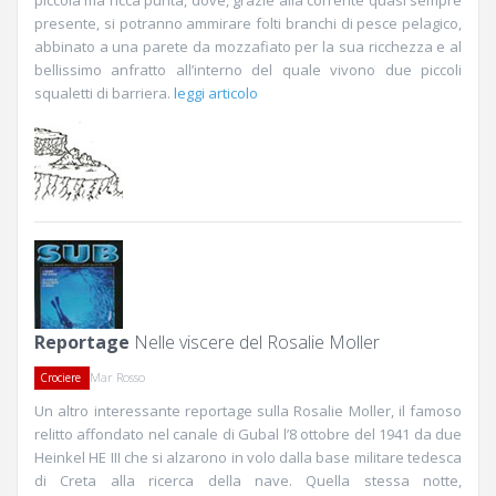
piccola ma ricca punta, dove, grazie alla corrente quasi sempre
presente, si potranno ammirare folti branchi di pesce pelagico,
abbinato a una parete da mozzafiato per la sua ricchezza e al
bellissimo anfratto all’interno del quale vivono due piccoli
squaletti di barriera.
leggi articolo
Reportage
Nelle viscere del Rosalie Moller
Mar Rosso
Crociere
Un altro interessante reportage sulla Rosalie Moller, il famoso
relitto affondato nel canale di Gubal l’8 ottobre del 1941 da due
Heinkel HE III che si alzarono in volo dalla base militare tedesca
di Creta alla ricerca della nave. Quella stessa notte,