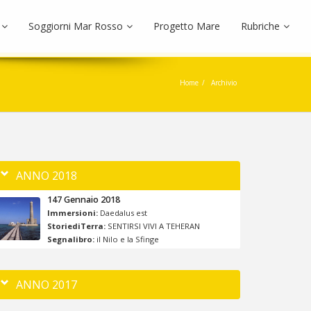
Soggiorni Mar Rosso
Progetto Mare
Rubriche
Home
Archivio
ANNO 2018
147 Gennaio 2018
Immersioni:
Daedalus est
StoriediTerra:
SENTIRSI VIVI A TEHERAN
Segnalibro:
il Nilo e la Sfinge
ANNO 2017