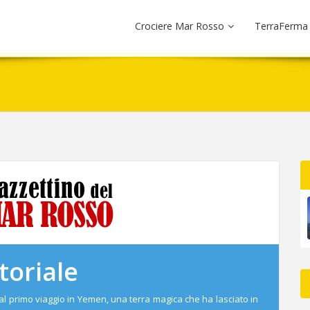
Crociere Mar Rosso
TerraFerma
toriale
dal primo viaggio in Yemen, una terra magica che ha lasciato in