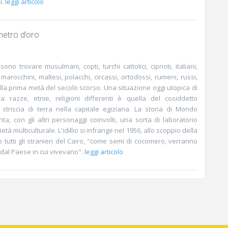
i.
leggi articolo
metro d’oro
no trovare musulmani, copti, turchi cattolici, ciprioti, italiani,
, marocchini, maltesi, polacchi, circassi, ortodossi, rumeni, russi,
ella prima metà del secolo scorso. Una situazione oggi utopica di
a razze, etnie, religioni differenti è quella del cosiddetto
striscia di terra nella capitale egiziana. La storia di Mondo
a, con gli altri personaggi coinvolti, una sorta di laboratorio
età multiculturale. L'idillio si infrange nel 1956, allo scoppio della
tutti gli stranieri del Cairo, "come semi di cocomero, verranno
 dal Paese in cui vivevano".
leggi articolo