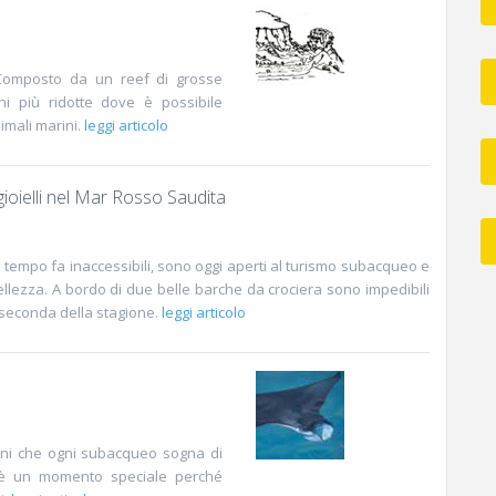
 Composto da un reef di grosse
i più ridotte dove è possibile
imali marini.
leggi articolo
gioielli nel Mar Rosso Saudita
 tempo fa inaccessibili, sono oggi aperti al turismo subacqueo e
o bellezza. A bordo di due belle barche da crociera sono impedibili
a seconda della stagione.
leggi articolo
rini che ogni subacqueo sogna di
a è un momento speciale perché