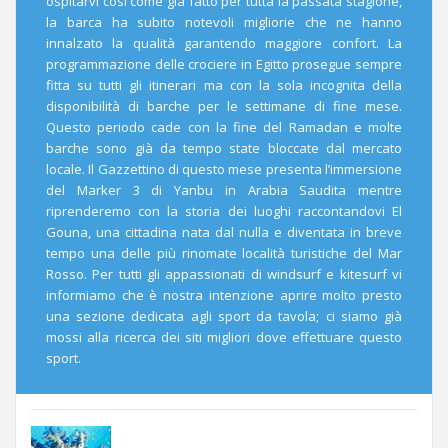
ospitarvi così come già fatto per tutta la passata stagione,
la barca ha subito notevoli migliorie che ne hanno
innalzato la qualità garantendo maggiore confort. La
programmazione delle crociere in Egitto prosegue sempre
fitta su tutti gli itinerari ma con la sola incognita della
disponibilità di barche per le settimane di fine mese.
Questo periodo cade con la fine del Ramadan e molte
barche sono già da tempo state bloccate dal mercato
locale. Il Gazzettino di questo mese presenta l’immersione
del Marker 3 di Yanbu in Arabia Saudita mentre
riprenderemo con la storia dei luoghi raccontandovi El
Gouna, una cittadina nata dal nulla e diventata in breve
tempo una delle più rinomate località turistiche del Mar
Rosso. Per tutti gli appassionati di windsurf e kitesurf vi
informiamo che è nostra intenzione aprire molto presto
una sezione dedicata agli sport da tavola; ci siamo già
mossi alla ricerca dei siti migliori dove effettuare questo
sport.