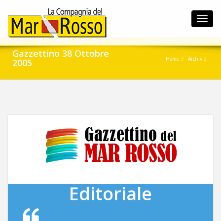
Toggl
navig
Gazzettino 38 Ottobre
Home
Archivio
2005
Editoriale