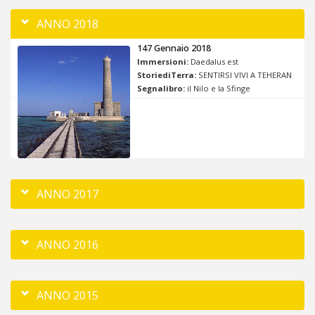
ANNO 2018
147 Gennaio 2018
Immersioni:
Daedalus est
StoriediTerra:
SENTIRSI VIVI A TEHERAN
Segnalibro:
il Nilo e la Sfinge
ANNO 2017
ANNO 2016
ANNO 2015