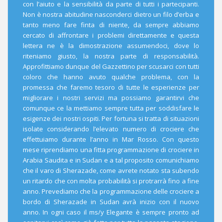
con l’aiuto e la sensibilità da parte di tutti i partecipanti.
Non è nostra abitudine nasconderci dietro un filo d’erba e
tanto meno fare finta di niente, da sempre abbiamo
cercato di affrontare i problemi direttamente e questa
lettera ne è la dimostrazione assumendoci, dove lo
riteniamo giusto, la nostra parte di responsabilità.
Approfittiamo dunque del Gazzettino per scusarci con tutti
coloro che hanno avuto qualche problema, con la
promessa che faremo tesoro di tutte le esperienze per
migliorare i nostri servizi ma possiamo garantirvi che
comunque ce la mettiamo sempre tutta per soddisfare le
esigenze dei nostri ospiti. Per fortuna si tratta di situazioni
isolate considerando l’elevato numero di crociere che
effettuiamo durante l’anno in Mar Rosso. Con questo
mese riprendiamo una fitta programmazione di crociere in
Arabia Saudita e in Sudan e a tal proposito comunichiamo
che il varo di Sherazade, come avrete notato sta subendo
un ritardo che con molta probabilità si protrarrà fino a fine
anno. Prevediamo che la programmazione delle crociere a
bordo di Sherazade in Sudan avrà inizio con il nuovo
anno. In ogni caso il ms/y Elegante è sempre pronto ad