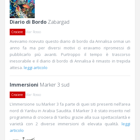
Diario di Bordo
Zabargad
Mar Rosso
Crociere
Avevamo ricevuto questo diario di bordo da Annalisa ormai un
anno fa ma per diversi motivi ci eravamo ripromessi di
pubblicarlo più avanti. Purtroppo il tempo è trascorso
inesorabile e il diario di bordo di Annalisa è rimasto in trepida
attesa.
leggi articolo
Immersioni
Marker 3 sud
Mar Rosso
Crociere
L’immersione su Marker 3 fa parte di quei siti presenti nell’area
nord di Yanbu in Arabia Saudita. Il Marker 3 è stato inserito nel
programma di crociera di Yanbu grazie alla sua spettacolarità e
varietà con 2 diverse immersioni di elevata qualità.
leggi
articolo