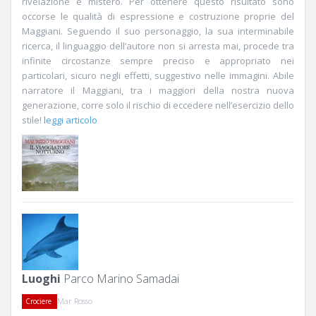
rivelazione e mistero. Per ottenere questo risultato sono
occorse le qualità di espressione e costruzione proprie del
Maggiani. Seguendo il suo personaggio, la sua interminabile
ricerca, il linguaggio dell’autore non si arresta mai, procede tra
infinite circostanze sempre preciso e appropriato nei
particolari, sicuro negli effetti, suggestivo nelle immagini. Abile
narratore il Maggiani, tra i maggiori della nostra nuova
generazione, corre solo il rischio di eccedere nell’esercizio dello
stile!
leggi articolo
Luoghi
Parco Marino Samadai
Mar Rosso
Crociere