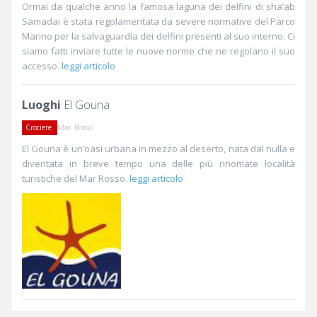
Ormai da qualche anno la famosa laguna dei delfini di sha’ab
Samadai è stata regolamentata da severe normative del Parco
Marino per la salvaguardia dei delfini presenti al suo interno. Ci
siamo fatti inviare tutte le nuove norme che ne regolano il suo
accesso.
leggi articolo
Luoghi
El Gouna
Mar Rosso
Crociere
El Gouna è un’oasi urbana in mezzo al deserto, nata dal nulla e
diventata in breve tempo una delle più rinomate località
turistiche del Mar Rosso.
leggi articolo