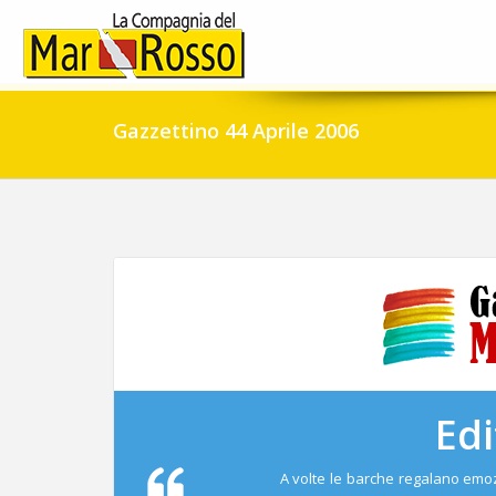
Gazzettino 44 Aprile 2006
Edi
A volte le barche regalano emo