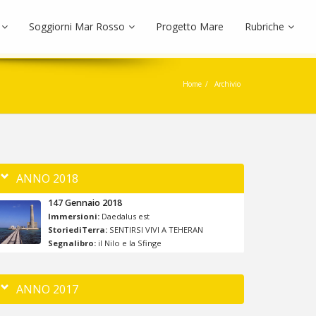
Soggiorni Mar Rosso
Progetto Mare
Rubriche
Home
Archivio
ANNO 2018
147 Gennaio 2018
Immersioni:
Daedalus est
StoriediTerra:
SENTIRSI VIVI A TEHERAN
Segnalibro:
il Nilo e la Sfinge
ANNO 2017