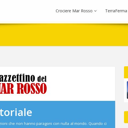
Crociere Mar Rosso
TerraFerma
toriale
zioni che non hanno paragoni con nulla al mondo. Quando ci