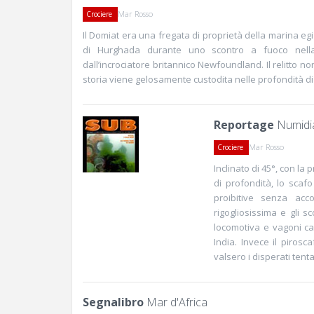
Mar Rosso
Crociere
Il Domiat era una fregata di proprietà della marina eg
di Hurghada durante uno scontro a fuoco nell
dall’incrociatore britannico Newfoundland. Il relitto n
storia viene gelosamente custodita nelle profondità d
Reportage
Numidia
Mar Rosso
Crociere
Inclinato di 45°, con la
di profondità, lo scafo
proibitive senza acc
rigogliosissima e gli s
locomotiva e vagoni ca
India. Invece il pirosc
valsero i disperati tentat
Segnalibro
Mar d'Africa