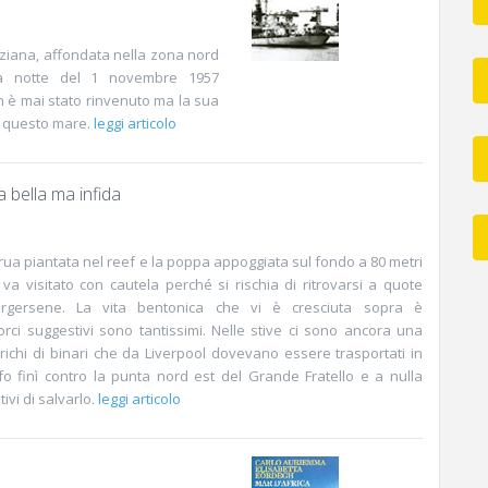
iziana, affondata nella zona nord
a notte del 1 novembre 1957
on è mai stato rinvenuto ma la sua
i questo mare.
leggi articolo
 bella ma infida
 prua piantata nel reef e la poppa appoggiata sul fondo a 80 metri
 va visitato con cautela perché si rischia di ritrovarsi a quote
orgersene. La vita bentonica che vi è cresciuta sopra è
corci suggestivi sono tantissimi. Nelle stive ci sono ancora una
richi di binari che da Liverpool dovevano essere trasportati in
afo finì contro la punta nord est del Grande Fratello e a nulla
ivi di salvarlo.
leggi articolo