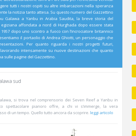
ggere tutti i nostri ospiti su altre imbarcazioni nella speranza
lmente la notizia tanto attesa. Su questo numero del Gazzettino
bu Galawa a Yanbu in Arabia Saudita, la breve storia del
 egiziana affondata a nord di Hurghada dopo essere stata
1957 dopo uno scontro a fuoco con l’incrociatore britannico
sentiamo il portaolio di Andrea Ghiotti, un personaggio che
esentazioni. Per quanto riguarda i nostri progetti futuri,
 lavorando intensamente su nuove destinazioni che quanto
 sulle pagine del Gazzettino.
alawa sud
alawa, si trova nel comprensorio dei Seven Reef a Yanbu in
o spettacolare pianoro offre, a chi vi s’immerge, la vera
so di un tempo. Quello tutto ancora da scoprire.
leggi articolo